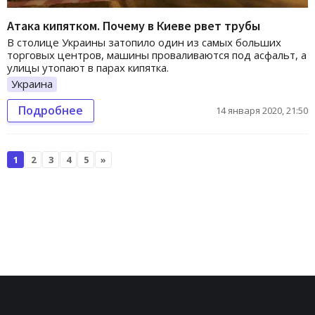
Атака кипятком. Почему в Киеве рвет трубы
В столице Украины затопило один из самых больших
торговых центров, машины проваливаются под асфальт, а
улицы утопают в парах кипятка.
Украина
Подробнее
14 января 2020, 21:50
1
2
3
4
5
»