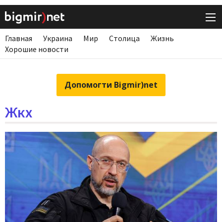
Главная
Украина
Мир
Столица
Жизнь
Хорошие новости
Допомогти Bigmir)net
Жкх