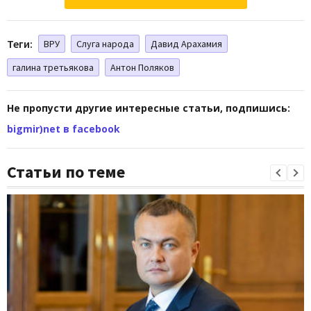
Теги:
ВРУ
Слуга народа
Давид Арахамия
галина третьякова
Антон Поляков
Не пропусти другие интересные статьи, подпишись:
bigmir)net в facebook
Статьи по теме