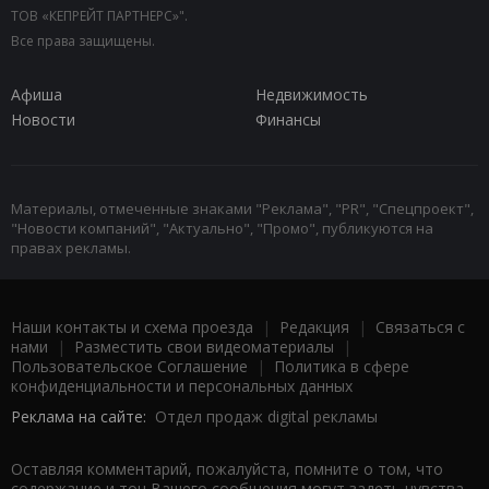
ТОВ «КЕПРЕЙТ ПАРТНЕРС»".
Все права защищены.
Афиша
Недвижимость
Новости
Финансы
Материалы, отмеченные знаками "Реклама", "PR", "Спецпроект",
"Новости компаний", "Актуально", "Промо", публикуются на
правах рекламы.
Наши контакты и схема проезда
|
Редакция
|
Связаться с
нами
|
Разместить свои видеоматериалы
|
Пользовательское Соглашение
|
Политика в сфере
конфиденциальности и персональных данных
Реклама на сайте:
Отдел продаж digital рекламы
Оставляя комментарий, пожалуйста, помните о том, что
содержание и тон Вашего сообщения могут задеть чувства