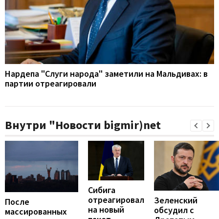
Нардепа "Слуги народа" заметили на Мальдивах: в
партии отреагировали
Внутри "Новости bigmir)net
Сибига
отреагировал
Зеленский
После
на новый
обсудил с
массированных