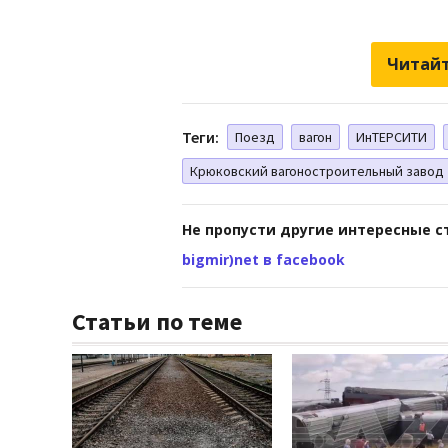
Читайт
Теги:
Поезд
вагон
ИнТЕРСИТИ
Крюковский вагоностроительный завод
Не пропусти другие интересные с
bigmir)net в facebook
Статьи по теме