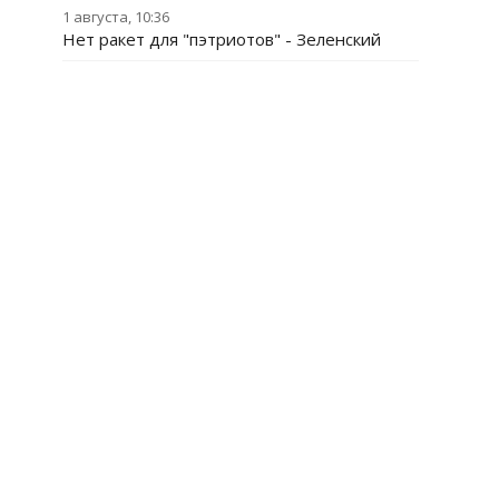
1 августа, 10:36
Нет ракет для "пэтриотов" - Зеленский