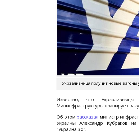
Укрзализниця получит новые вагоны уж
Известно, что Укрзализныця 
Мининфраструктуры планирует закуп
Об этом
рассказал
министр инфраст
Украины Александр Кубраков на
"Украина 30".