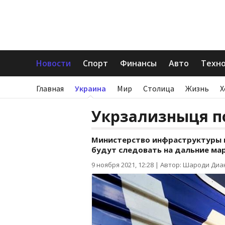
Новости
Спорт
Финансы
Авто
Техн
Главная
Украина
Мир
Столица
Жизнь
Х
Укрзализныця п
Министерство инфраструктуры п
будут следовать на дальние ма
9 ноября 2021, 12:28
|
Автор: Шароди Диа