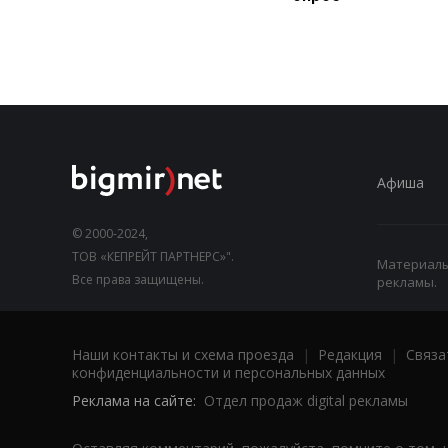
Афиша
© 2000-2024,
ТОВ «КЕПРЕЙТ ПАРТНЕРС»".
Материалы,
Все права защищены.
рекламы.
Наши контакты и схема проезда
|
Редакция
|
Связа
конфиденциальности и персональных данных
Реклама на сайте:
Отдел продаж digital рекламы