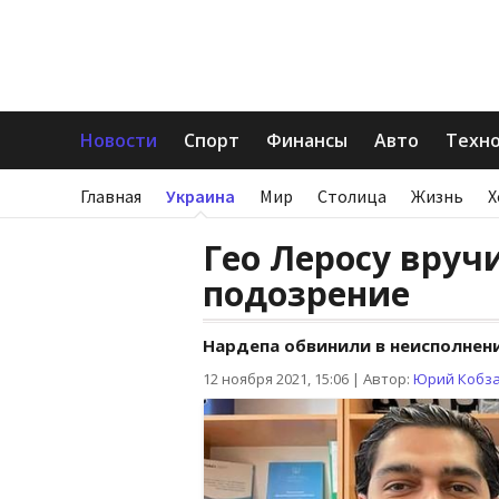
Новости
Спорт
Финансы
Авто
Техн
Главная
Украина
Мир
Столица
Жизнь
Х
Гео Леросу вруч
подозрение
Нардепа обвинили в неисполнен
12 ноября 2021, 15:06
|
Автор:
Юрий Кобз