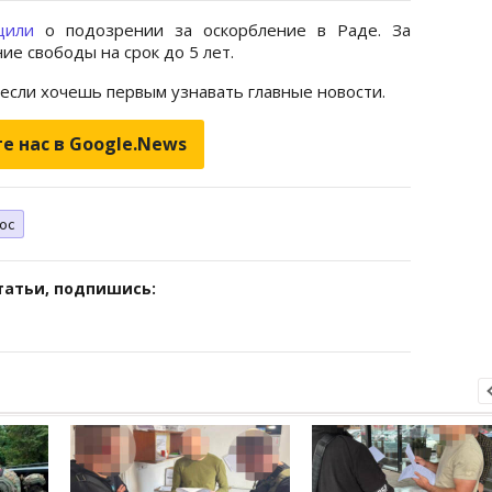
щили
о подозрении за оскорбление в Раде. За
ие свободы на срок до 5 лет.
 если хочешь первым узнавать главные новости.
е нас в Google.News
ос
татьи, подпишись: