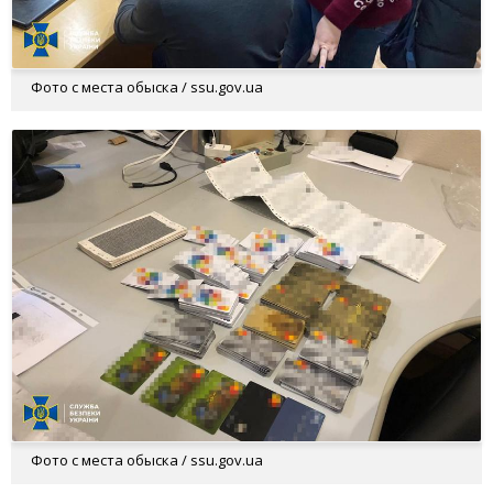
Фото с места обыска / ssu.gov.ua
Фото с места обыска / ssu.gov.ua