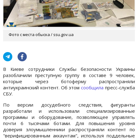
Фото с места обыска / ssu.gov.ua
В Киеве сотрудники Службы безопасности Украины
разоблачили преступную группу в составе 9 человек,
которые через ботоферму распространяли
антиукраинский контент. Об этом
сообщила
пресс-служба
СБУ.
По версии досудебного следствия, фигуранты
разработали и использовали специализированные
программы и оборудование, позволяющее управлять
почти 6 тысячами ботами. Для повышения уровня
доверия злоумышленники распространяли контент по
"верифицированным аккаунтам", используя поддельные