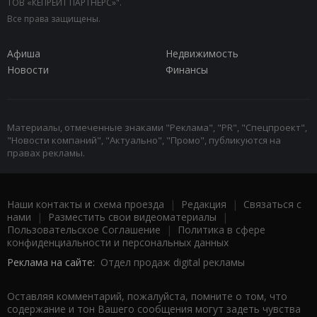
ТОВ «КЕПРЕЙТ ПАРТНЕРС»".
Все права защищены.
Афиша
Недвижимость
Новости
Финансы
Материалы, отмеченные знаками "Реклама", "PR", "Спецпроект",
"Новости компаний", "Актуально", "Промо", публикуются на
правах рекламы.
Наши контакты и схема проезда
|
Редакция
|
Связаться с
нами
|
Разместить свои видеоматериалы
|
Пользовательское Соглашение
|
Политика в сфере
конфиденциальности и персональных данных
Реклама на сайте:
Отдел продаж digital рекламы
Оставляя комментарий, пожалуйста, помните о том, что
содержание и тон Вашего сообщения могут задеть чувства