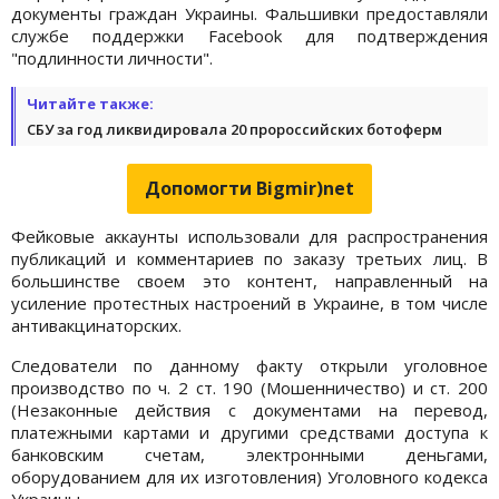
документы граждан Украины. Фальшивки предоставляли
службе поддержки Facebook для подтверждения
"подлинности личности".
Читайте также:
СБУ за год ликвидировала 20 пророссийских ботоферм
Допомогти Bigmir)net
Фейковые аккаунты использовали для распространения
публикаций и комментариев по заказу третьих лиц. В
большинстве своем это контент, направленный на
усиление протестных настроений в Украине, в том числе
антивакцинаторских.
Следователи по данному факту открыли уголовное
производство по ч. 2 ст. 190 (Мошенничество) и ст. 200
(Незаконные действия с документами на перевод,
платежными картами и другими средствами доступа к
банковским счетам, электронными деньгами,
оборудованием для их изготовления) Уголовного кодекса
Украины.