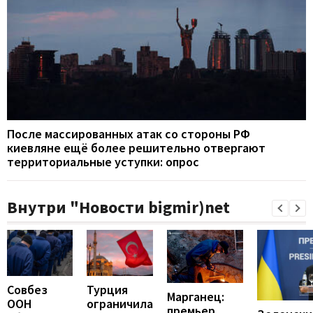
После массированных атак со стороны РФ
киевляне ещё более решительно отвергают
территориальные уступки: опрос
Внутри "Новости bigmir)net
Совбез
Турция
Марганец:
ООН
ограничила
премьер