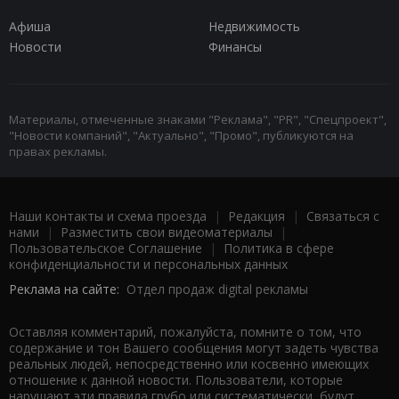
Афиша
Недвижимость
Новости
Финансы
Материалы, отмеченные знаками "Реклама", "PR", "Спецпроект",
"Новости компаний", "Актуально", "Промо", публикуются на
правах рекламы.
Наши контакты и схема проезда
|
Редакция
|
Связаться с
нами
|
Разместить свои видеоматериалы
|
Пользовательское Соглашение
|
Политика в сфере
конфиденциальности и персональных данных
Реклама на сайте:
Отдел продаж digital рекламы
Оставляя комментарий, пожалуйста, помните о том, что
содержание и тон Вашего сообщения могут задеть чувства
реальных людей, непосредственно или косвенно имеющих
отношение к данной новости. Пользователи, которые
нарушают эти правила грубо или систематически, будут