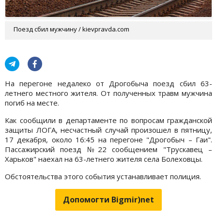
Поезд сбил мужчину / kievpravda.com
На перегоне недалеко от Дрогобыча поезд сбил 63-
летнего местного жителя. От полученных травм мужчина
погиб на месте.
Как сообщили в департаменте по вопросам гражданской
защиты ЛОГА, несчастный случай произошел в пятницу,
17 декабря, около 16:45 на перегоне "Дрогобыч – Гаи".
Пассажирский поезд №22 сообщением "Трускавец –
Харьков" наехал на 63-летнего жителя села Болеховцы.
Обстоятельства этого события устанавливает полиция.
Допомогти Bigmir)net