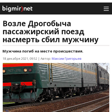
Возле Дрогобыча
пассажирский поезд
насмерть сбил мужчину
Мужчина погиб на месте происшествия.
18 декабря 2021, 09:52
|
Автор:
Максим Григорьев