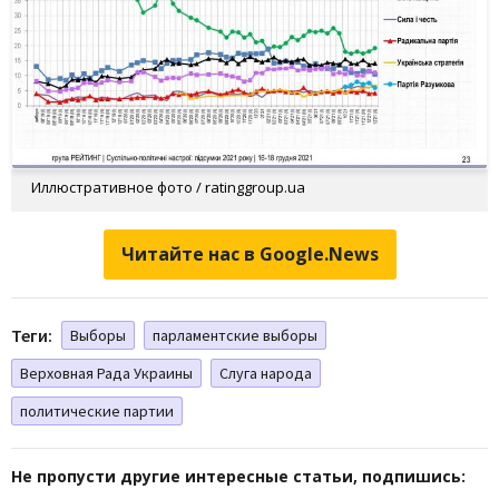
Иллюстративное фото / ratinggroup.ua
Читайте нас в Google.News
Теги:
Выборы
парламентские выборы
Верховная Рада Украины
Слуга народа
политические партии
Не пропусти другие интересные статьи, подпишись: