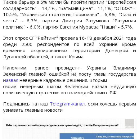
Также барьер в 5% могли бы пройти партии "Европейская
солидарность" – 14,1%, "Батькивщина" - 11,1%, "ОПЗЖ" –
10,5%, "Украинская стратегия Гройсмана" - 6,8%, "Сила и
честь" - 6,7%, партия Дмитрия Разумкова "Разумная
политика" - 6,0%, партия Евгения Мураева "Наши" - 5,7%.
Этот опрос СГ "Рейтинг" провела 16-18 декабря 2021 года
среди 2500 респондентов по всей Украине кроме
временно оккупированных территорий Донецкой и
Луганской областей, а также Крыма.
Напомним, ранее президент Украины Владимир
Зеленский главной ошибкой на посту главы государства
назвал
неверные кадровые решения. Вторым
своим неверным шагом Зеленский назвал неудачную
политическую стратегию во взаимодействии с РФ.
Подпишись на наш
Telegram-канал
, если хочешь первым
узнавать главные новости.