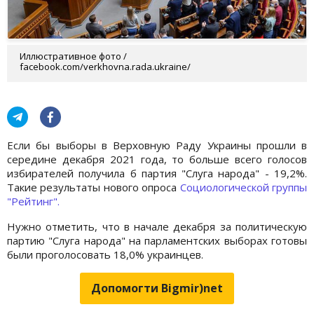
Иллюстративное фото /
facebook.com/verkhovna.rada.ukraine/
Если бы выборы в Верховную Раду Украины прошли в
середине декабря 2021 года, то больше всего голосов
избирателей получила б партия "Слуга народа" - 19,2%.
Такие результаты нового опроса
Социологической группы
"Рейтинг".
Нужно отметить, что в начале декабря за политическую
партию "Слуга народа" на парламентских выборах готовы
были проголосовать 18,0% украинцев.
Допомогти Bigmir)net