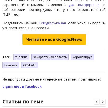
зараженный штаммом "Омикрон",
уже выздоровел
. В
лаборатории подтвердили, что у него отрицательный
ПЦР-тест.
Подпишись на наш
Telegram-канал
, если хочешь первым
узнавать главные новости.
Читайте нас в Google.News
Теги:
Украина
закарпатская область
коронавирус
больные
СOVID-19
Не пропусти другие интересные статьи, подпишись:
bigmir)net в facebook
Статьи по теме