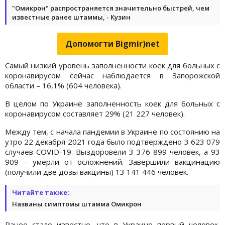
"Омикрон" распространяется значительно быстрей, чем
известные ранее штаммы, - Кузин
Допомогти Bigmir)net
Самый низкий уровень заполненности коек для больных с
коронавирусом сейчас наблюдается в Запорожской
области – 16,1% (604 человека).
В целом по Украине заполненность коек для больных с
коронавирусом составляет 29% (21 227 человек).
Между тем, с начала пандемии в Украине по состоянию на
утро 22 декабря 2021 года было подтверждено 3 623 079
случаев СOVID-19. Выздоровели 3 376 899 человек, а 93
909 – умерли от осложнений. Завершили вакцинацию
(получили две дозы вакцины) 13 141 446 человек.
Читайте также:
Названы симптомы штамма Омикрон
Ранее стало известно, что в Украине первый человек,