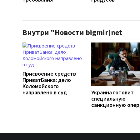
Внутри "Новости bigmir)net
Присвоение средств
ПриватБанка: дело
Коломойского
направлено в суд
Украина готовит
специальную
санкционную опе