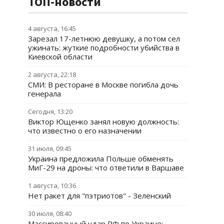
ТОП-новости
4 августа, 16:45
Зарезал 17-летнюю девушку, а потом сел
ужинать: жуткие подробности убийства в
Киевской области
2 августа, 22:18
СМИ: В ресторане в Москве погибла дочь
генерала
Сегодня, 13:20
Виктор Ющенко занял новую должность:
что известно о его назначении
31 июля, 09:45
Украина предложила Польше обменять
МиГ-29 на дроны: что ответили в Варшаве
1 августа, 10:36
Нет ракет для "пэтриотов" - Зеленский
30 июля, 08:40
Массированный удар РФ по Украине: