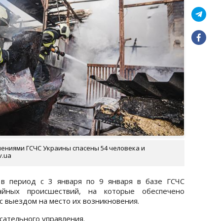
ениями ГСЧС Украины спасены 54 человека и
v.ua
в период с 3 января по 9 января в базе ГСЧС
айных происшествий, на которые обеспечено
с выездом на место их возникновения.
сательного управления.