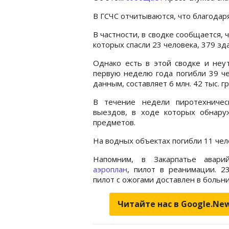
В ГСЧС отчитываются, что благодар
В частности, в сводке сообщается, 
которых спасли 23 человека, 379 зд
Однако есть в этой сводке и неу
первую неделю года погибли 39 ч
данным, составляет 6 млн. 42 тыс. гр
В течение недели пиротехничес
выездов, в ходе которых обнару
предметов.
На водных объектах погибли 11 чело
Напомним, в Закарпатье авари
аэроплан
, пилот в реанимации. 2
пилот с ожогами доставлен в больн
Читайте нас в Google.Ne