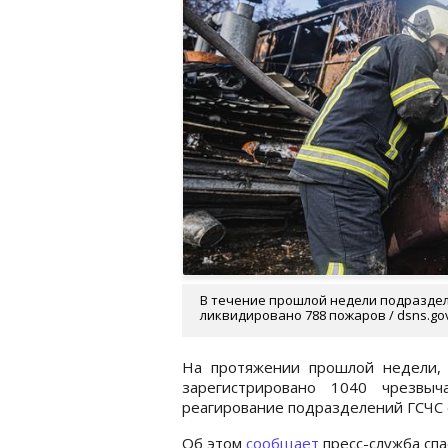
В течение прошлой недели подраздел
ликвидировано 788 пожаров / dsns.go
На протяжении прошлой недели, 
зарегистрировано 1040 чрезвыч
реагирование подразделений ГСЧС 
Об этом
сообщает
пресс-служба спа