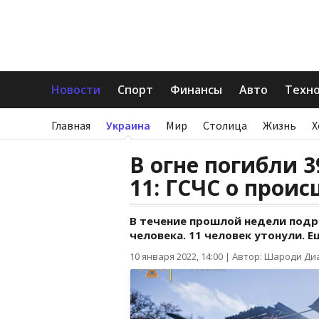
Новости
Спорт
Финансы
Авто
Техн
Главная
Украина
Мир
Столица
Жизнь
Х
В огне погибли 
11: ГСЧС о прои
В течение прошлой недели подр
человека. 11 человек утонули. Ещ
10 января 2022, 14:00
|
Автор: Шароди Ди