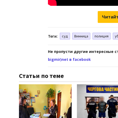
Читайт
Теги:
суд
Винница
полиция
у
Не пропусти другие интересные с
bigmir)net в facebook
Статьи по теме