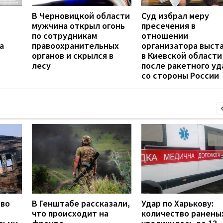
В Черновицкой области
Суд избрал меру
мужчина открыл огонь
пресечения в
по сотрудникам
отношении
а
правоохранительных
организатора выст
органов и скрылся в
в Киевской области
лесу
после ракетного уд
со стороны России
тво
В Генштабе рассказали,
Удар по Харькову:
что происходит на
количество ранены