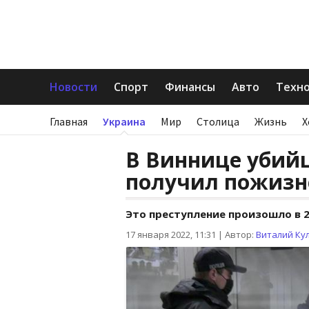
Новости
Спорт
Финансы
Авто
Техн
Главная
Украина
Мир
Столица
Жизнь
Х
В Виннице убий
получил пожизн
Это преступление произошло в 2
17 января 2022, 11:31
|
Автор:
Виталий Ку