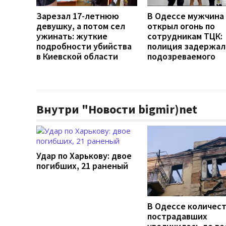
Зарезал 17-летнюю
В Одессе мужчина
девушку, а потом сел
открыл огонь по
ужинать: жуткие
сотрудникам ТЦК:
подробности убийства
полиция задержал
в Киевской области
подозреваемого
Внутри "Новости bigmir)net
Удар по Харькову: двое
погибших, 21 раненый
В Одессе количес
пострадавших