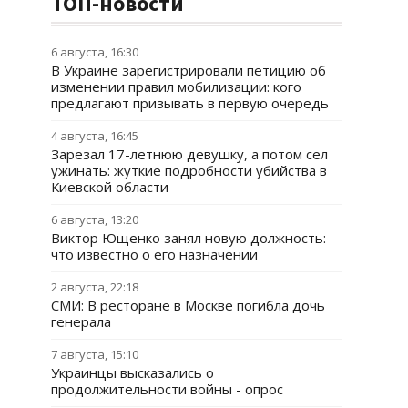
ТОП-новости
6 августа, 16:30
В Украине зарегистрировали петицию об
изменении правил мобилизации: кого
предлагают призывать в первую очередь
4 августа, 16:45
Зарезал 17-летнюю девушку, а потом сел
ужинать: жуткие подробности убийства в
Киевской области
6 августа, 13:20
Виктор Ющенко занял новую должность:
что известно о его назначении
2 августа, 22:18
СМИ: В ресторане в Москве погибла дочь
генерала
7 августа, 15:10
Украинцы высказались о
продолжительности войны - опрос