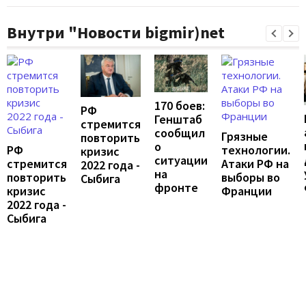
Внутри "Новости bigmir)net
170 боев:
РФ
Генштаб
стремится
сообщил
Грязные
повторить
о
РФ
технологии.
кризис
ситуации
стремится
Атаки РФ на
2022 года -
на
повторить
выборы во
Сыбига
фронте
кризис
Франции
2022 года -
Сыбига