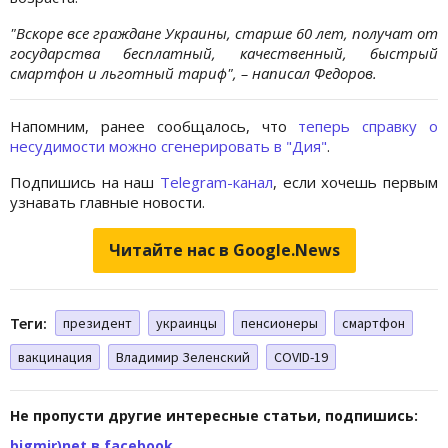
"Вскоре все граждане Украины, старше 60 лет, получат от
государства бесплатный, качественный, быстрый
смартфон и льготный тариф", – написал Федоров.
Напомним, ранее сообщалось, что
теперь справку о
несудимости можно сгенерировать в "Дия"
.
Подпишись на наш
Telegram-канал
, если хочешь первым
узнавать главные новости.
Читайте нас в Google.News
Теги:
президент
украинцы
пенсионеры
смартфон
вакцинация
Владимир Зеленский
COVID-19
Не пропусти другие интересные статьи, подпишись:
bigmir)net в facebook