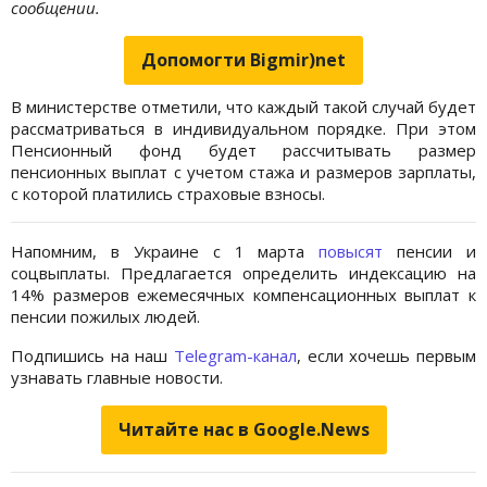
сообщении.
Допомогти Bigmir)net
В министерстве отметили, что каждый такой случай будет
рассматриваться в индивидуальном порядке. При этом
Пенсионный фонд будет рассчитывать размер
пенсионных выплат с учетом стажа и размеров зарплаты,
с которой платились страховые взносы.
Напомним, в Украине с 1 марта
повысят
пенсии и
соцвыплаты. Предлагается определить индексацию на
14% размеров ежемесячных компенсационных выплат к
пенсии пожилых людей.
Подпишись на наш
Telegram-канал
, если хочешь первым
узнавать главные новости.
Читайте нас в Google.News