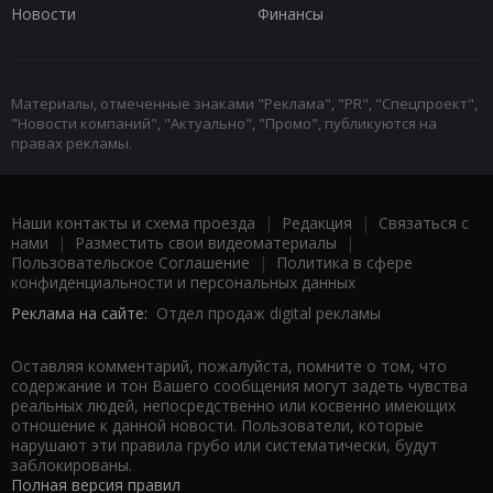
Новости
Финансы
Материалы, отмеченные знаками "Реклама", "PR", "Спецпроект",
"Новости компаний", "Актуально", "Промо", публикуются на
правах рекламы.
Наши контакты и схема проезда
|
Редакция
|
Связаться с
нами
|
Разместить свои видеоматериалы
|
Пользовательское Соглашение
|
Политика в сфере
конфиденциальности и персональных данных
Реклама на сайте:
Отдел продаж digital рекламы
Оставляя комментарий, пожалуйста, помните о том, что
содержание и тон Вашего сообщения могут задеть чувства
реальных людей, непосредственно или косвенно имеющих
отношение к данной новости. Пользователи, которые
нарушают эти правила грубо или систематически, будут
заблокированы.
Полная версия правил