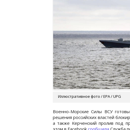
Иллюстративное фото / EPA / UPG
Военно-Морские Силы ВСУ готов
решения российских властей блокир
а также Керченский пролив под п
этом в Facebook
сообщила
Служба п