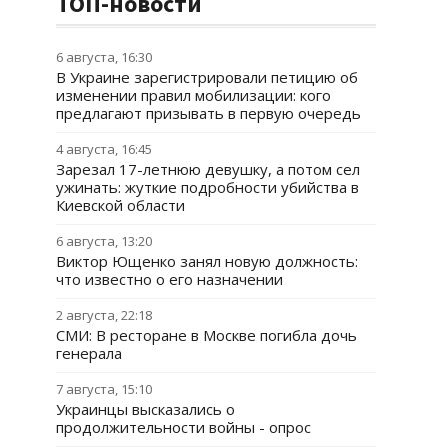
ТОП-новости
6 августа, 16:30
В Украине зарегистрировали петицию об
изменении правил мобилизации: кого
предлагают призывать в первую очередь
4 августа, 16:45
Зарезал 17-летнюю девушку, а потом сел
ужинать: жуткие подробности убийства в
Киевской области
6 августа, 13:20
Виктор Ющенко занял новую должность:
что известно о его назначении
2 августа, 22:18
СМИ: В ресторане в Москве погибла дочь
генерала
7 августа, 15:10
Украинцы высказались о
продолжительности войны - опрос