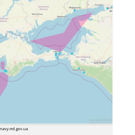
avy.mil.gov.ua