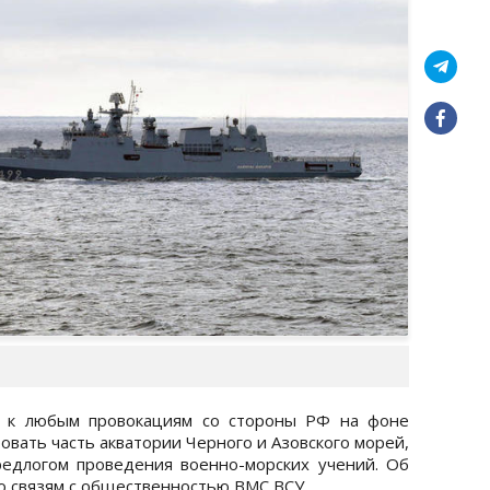
ы к любым провокациям со стороны РФ на фоне
овать часть акватории Черного и Азовского морей,
редлогом проведения военно-морских учений. Об
о связям с общественностью ВМС ВСУ.