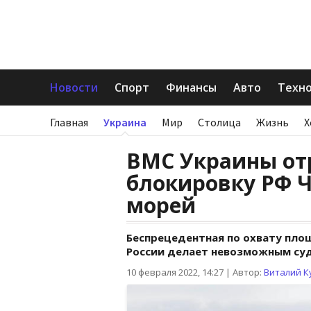
Новости
Спорт
Финансы
Авто
Техн
Главная
Украина
Мир
Столица
Жизнь
Х
ВМС Украины от
блокировку РФ Ч
морей
Беспрецедентная по охвату пло
России делает невозможным суд
10 февраля 2022, 14:27
|
Автор:
Виталий К