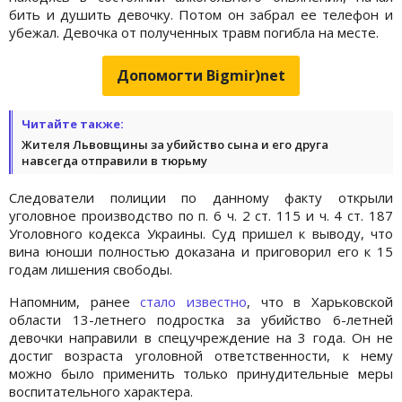
бить и душить девочку. Потом он забрал ее телефон и
убежал. Девочка от полученных травм погибла на месте.
Допомогти Bigmir)net
Читайте также:
Жителя Львовщины за убийство сына и его друга
навсегда отправили в тюрьму
Следователи полиции по данному факту открыли
уголовное производство по п. 6 ч. 2 ст. 115 и ч. 4 ст. 187
Уголовного кодекса Украины. Суд пришел к выводу, что
вина юноши полностью доказана и приговорил его к 15
годам лишения свободы.
Напомним, ранее
стало известно
, что в Харьковской
области 13-летнего подростка за убийство 6-летней
девочки направили в спецучреждение на 3 года. Он не
достиг возраста уголовной ответственности, к нему
можно было применить только принудительные меры
воспитательного характера.