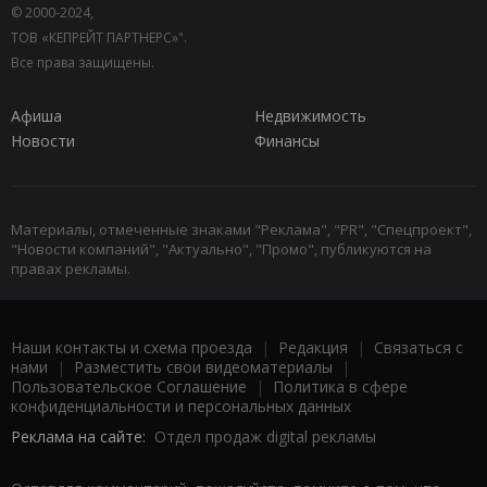
© 2000-2024,
ТОВ «КЕПРЕЙТ ПАРТНЕРС»".
Все права защищены.
Афиша
Недвижимость
Новости
Финансы
Материалы, отмеченные знаками "Реклама", "PR", "Спецпроект",
"Новости компаний", "Актуально", "Промо", публикуются на
правах рекламы.
Наши контакты и схема проезда
|
Редакция
|
Связаться с
нами
|
Разместить свои видеоматериалы
|
Пользовательское Соглашение
|
Политика в сфере
конфиденциальности и персональных данных
Реклама на сайте:
Отдел продаж digital рекламы