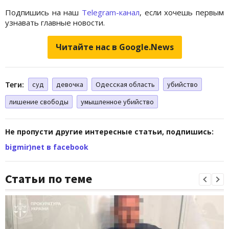
Подпишись на наш
Telegram-канал
, если хочешь первым
узнавать главные новости.
Читайте нас в Google.News
Теги:
суд
девочка
Одесская область
убийство
лишение свободы
умышленное убийство
Не пропусти другие интересные статьи, подпишись:
bigmir)net в facebook
Статьи по теме