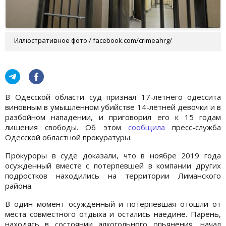
Иллюстративное фото / facebook.com/crimeahrg/
В Одесской области суд признал 17-летнего одессита
виновным в умышленном убийстве 14-летней девочки и в
разбойном нападении, и приговорил его к 15 годам
лишения свободы. Об этом
сообщила
пресс-служба
Одесской областной прокуратуры.
Прокуроры в суде доказали, что в ноябре 2019 года
осужденный вместе с потерпевшей в компании других
подростков находились на территории Лиманского
района.
В один момент осужденный и потерпевшая отошли от
места совместного отдыха и остались наедине. Парень,
находясь в состоянии алкогольного опьянения, начал