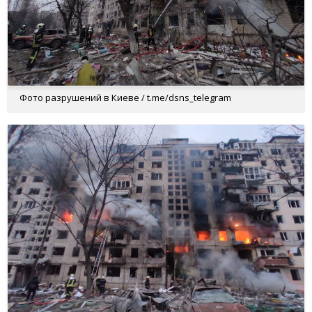
Фото разрушений в Киеве / t.me/dsns_telegram