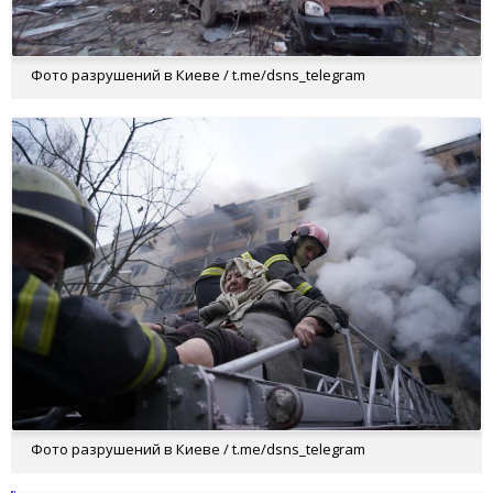
Фото разрушений в Киеве / t.me/dsns_telegram
Фото разрушений в Киеве / t.me/dsns_telegram