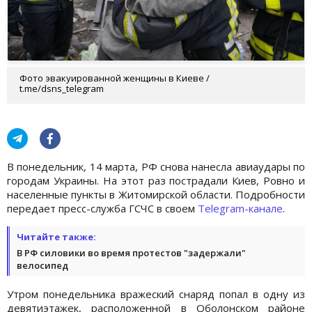
Фото эвакуированной женщины в Киеве /
t.me/dsns_telegram
В понедельник, 14 марта, РФ снова нанесла авиаудары по
городам Украины. На этот раз пострадали Киев, Ровно и
населенные пункты в Житомирской области. Подробности
передает пресс-служба ГСЧС в своем
Telegram-канале
.
Читайте также:
В РФ силовики во время протестов "задержали"
велосипед
Утром понедельника вражеский снаряд попал в одну из
девятиэтажек, расположенной в Оболонском районе