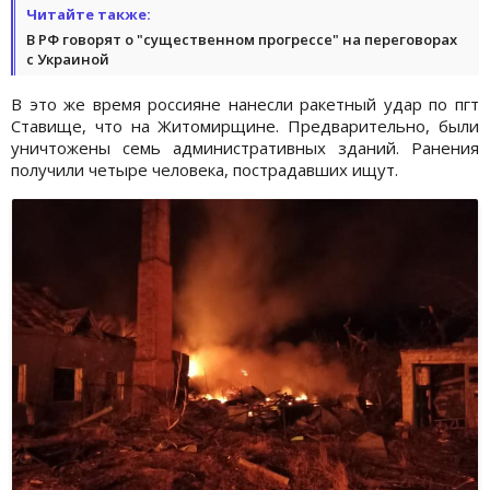
Читайте также:
В РФ говорят о "существенном прогрессе" на переговорах
с Украиной
В это же время россияне нанесли ракетный удар по пгт
Ставище, что на Житомирщине. Предварительно, были
уничтожены семь административных зданий. Ранения
получили четыре человека, пострадавших ищут.