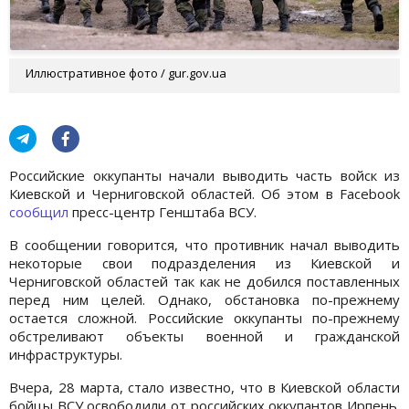
Иллюстративное фото / gur.gov.ua
Российские оккупанты начали выводить часть войск из
Киевской и Черниговской областей. Об этом в Facebook
сообщил
пресс-центр Генштаба ВСУ.
В сообщении говорится, что противник начал выводить
некоторые свои подразделения из Киевской и
Черниговской областей так как не добился поставленных
перед ним целей. Однако, обстановка по-прежнему
остается сложной. Российские оккупанты по-прежнему
обстреливают объекты военной и гражданской
инфраструктуры.
Вчера, 28 марта, стало известно, что в Киевской области
бойцы ВСУ освободили от российских оккупантов Ирпень.