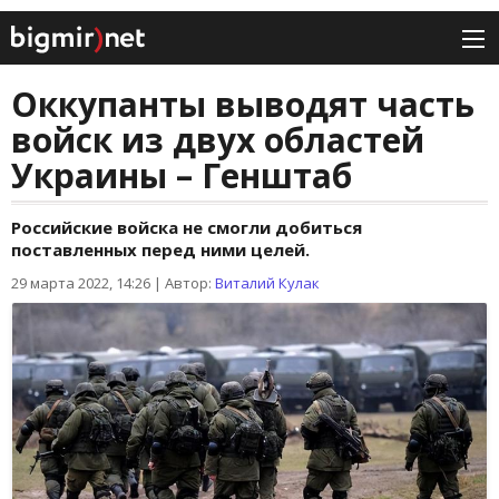
Оккупанты выводят часть
войск из двух областей
Украины – Генштаб
Российские войска не смогли добиться
поставленных перед ними целей.
29 марта 2022, 14:26
|
Автор:
Виталий Кулак