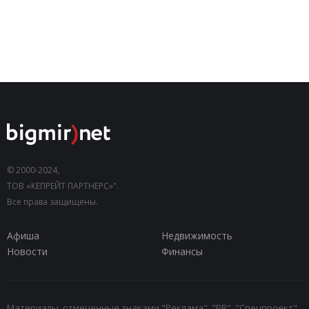
© 2000-2024,
ТОВ «КЕПРЕЙТ ПАРТНЕРС»".
Все права защищены.
Афиша
Недвижимость
Новости
Финансы
Материалы, отмеченные знаками "Реклама", "PR", "Спецпроект",