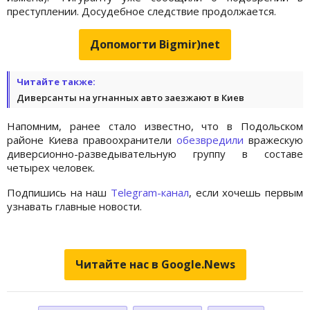
преступлении. Досудебное следствие продолжается.
Допомогти Bigmir)net
Читайте также:
Диверсанты на угнанных авто заезжают в Киев
Напомним, ранее стало известно, что в Подольском
районе Киева правоохранители
обезвредили
вражескую
диверсионно-разведывательную группу в составе
четырех человек.
Подпишись на наш
Telegram-канал
, если хочешь первым
узнавать главные новости.
Читайте нас в Google.News