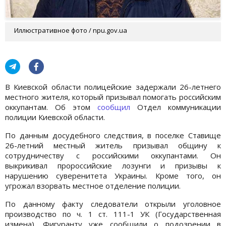
Иллюстративное фото / npu.gov.ua
В Киевской области полицейские задержали 26-летнего
местного жителя, который призывал помогать российским
оккупантам. Об этом
сообщил
Отдел коммуникации
полиции Киевской области.
По данным досудебного следствия, в поселке Ставище
26-летний местный житель призывал общину к
сотрудничеству с российскими оккупантами. Он
выкрикивал пророссийские лозунги и призывы к
нарушению суверенитета Украины. Кроме того, он
угрожал взорвать местное отделение полиции.
По данному факту следователи открыли уголовное
производство по ч. 1 ст. 111-1 УК (Государственная
измена). Фигуранту уже сообщили о подозрении в