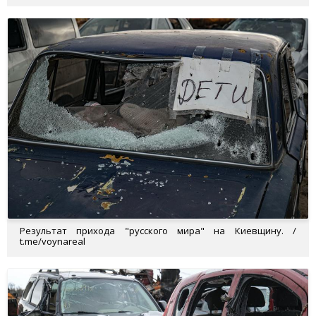
Результат прихода "русского мира" на Киевщину. /
t.me/voynareal