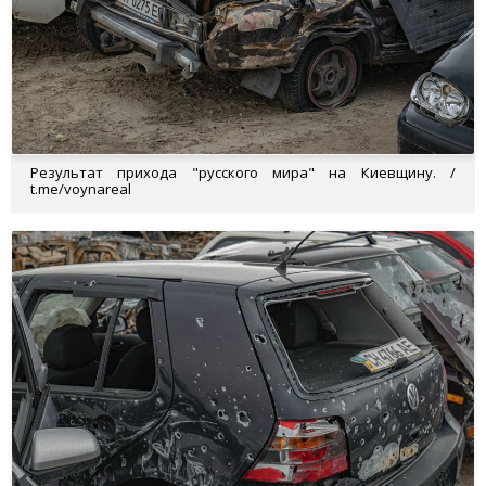
Результат прихода "русского мира" на Киевщину. /
t.me/voynareal