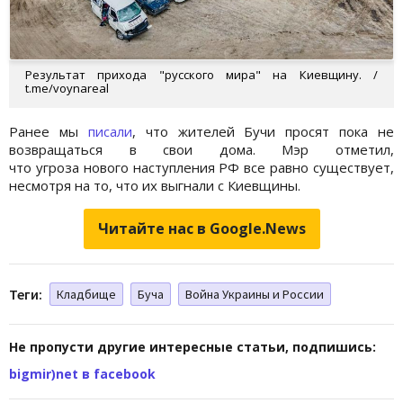
Результат прихода "русского мира" на Киевщину. /
t.me/voynareal
Ранее мы
писали
, что жителей Бучи просят пока не
возвращаться в свои дома. Мэр отметил,
что угроза нового наступления РФ все равно существует,
несмотря на то, что их выгнали с Киевщины.
Читайте нас в Google.News
Теги:
Кладбище
Буча
Война Украины и России
Не пропусти другие интересные статьи, подпишись:
bigmir)net в facebook