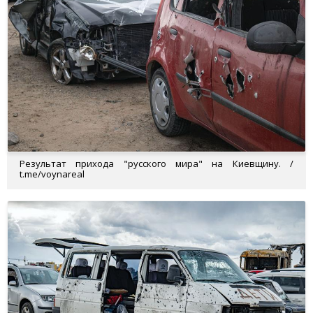
Результат прихода "русского мира" на Киевщину. /
t.me/voynareal