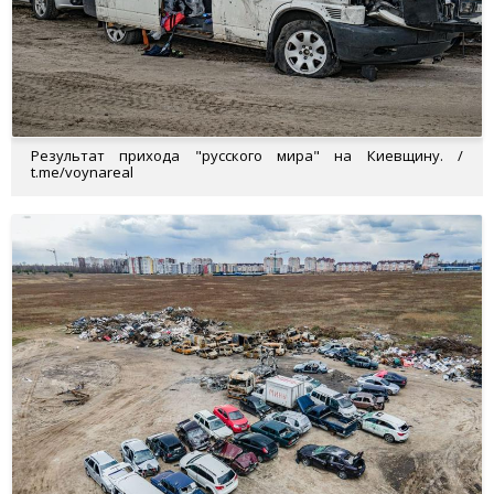
Результат прихода "русского мира" на Киевщину. /
t.me/voynareal