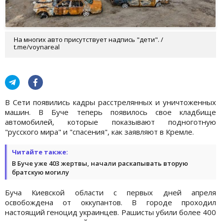
На многих авто присутствует надпись "дети". /
t.me/voynareal
В Сети появились кадры расстрелянных и уничтоженных
машин. В Буче теперь появилось свое кладбище
автомобилей, которые показывают подноготную
"русского мира" и "спасения", как заявляют в Кремле.
Читайте также:
В Буче уже 403 жертвы, начали раскапывать вторую
братскую могилу
Буча Киевской области с первых дней апреля
освобождена от оккупантов. В городе проходил
настоящий геноцид украинцев. Рашисты убили более 400