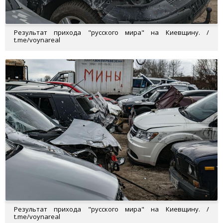
Результат прихода "русского мира" на Киевщину. /
t.me/voynareal
Результат прихода "русского мира" на Киевщину. /
t.me/voynareal