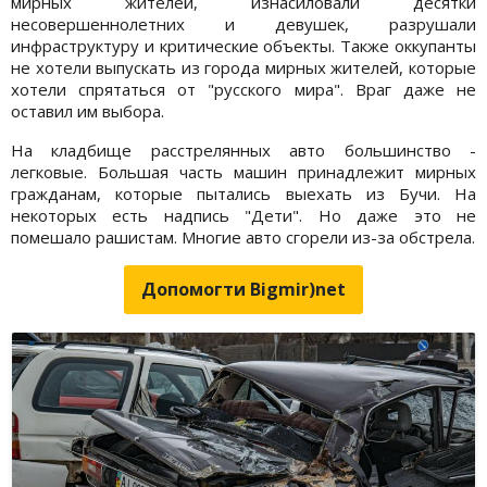
мирных жителей, изнасиловали десятки
несовершеннолетних и девушек, разрушали
инфраструктуру и критические объекты. Также оккупанты
не хотели выпускать из города мирных жителей, которые
хотели спрятаться от "русского мира". Враг даже не
оставил им выбора.
На кладбище расстрелянных авто большинство -
легковые. Большая часть машин принадлежит мирных
гражданам, которые пытались выехать из Бучи. На
некоторых есть надпись "Дети". Но даже это не
помешало рашистам. Многие авто сгорели из-за обстрела.
Допомогти Bigmir)net