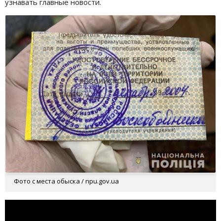
узнавать главные новости.
Фото с места обыска / npu.gov.ua