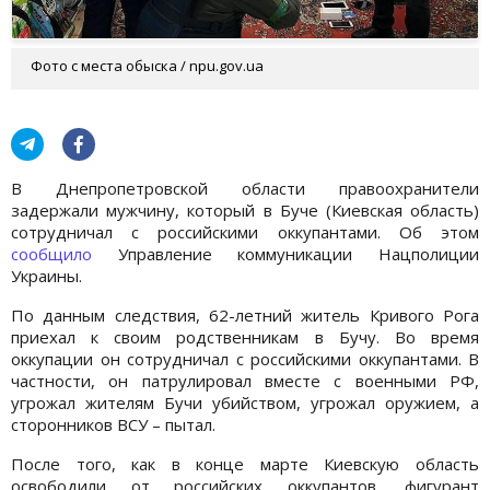
Фото с места обыска / npu.gov.ua
В Днепропетровской области правоохранители
задержали мужчину, который в Буче (Киевская область)
сотрудничал с российскими оккупантами. Об этом
сообщило
Управление коммуникации Нацполиции
Украины.
По данным следствия, 62-летний житель Кривого Рога
приехал к своим родственникам в Бучу. Во время
оккупации он сотрудничал с российскими оккупантами. В
частности, он патрулировал вместе с военными РФ,
угрожал жителям Бучи убийством, угрожал оружием, а
сторонников ВСУ – пытал.
После того, как в конце марте Киевскую область
освободили от российских оккупантов, фигурант