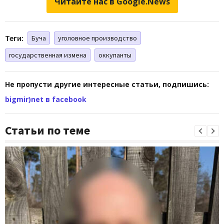
Читайте нас в Google.News
Теги:
Буча
уголовное производство
государственная измена
оккупанты
Не пропусти другие интересные статьи, подпишись:
bigmir)net в facebook
Статьи по теме