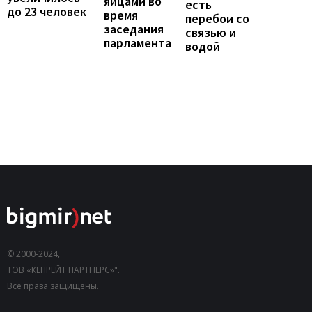
яйцами во
есть
до 23 человек
время
перебои со
заседания
связью и
парламента
водой
© 2000-2024,
ТОВ «КЕПРЕЙТ ПАРТНЕРС»".
Все права защищены.