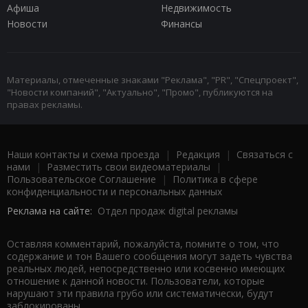
Афиша
Недвижимость
Новости
Финансы
Материалы, отмеченные знаками "Реклама", "PR", "Спецпроект",
"Новости компаний", "Актуально", "Промо", публикуются на
правах рекламы.
Наши контакты и схема проезда
|
Редакция
|
Связаться с
нами
|
Разместить свои видеоматериалы
|
Пользовательское Соглашение
|
Политика в сфере
конфиденциальности и персональных данных
Реклама на сайте:
Отдел продаж digital рекламы
Оставляя комментарий, пожалуйста, помните о том, что
содержание и тон Вашего сообщения могут задеть чувства
реальных людей, непосредственно или косвенно имеющих
отношение к данной новости. Пользователи, которые
нарушают эти правила грубо или систематически, будут
заблокированы.