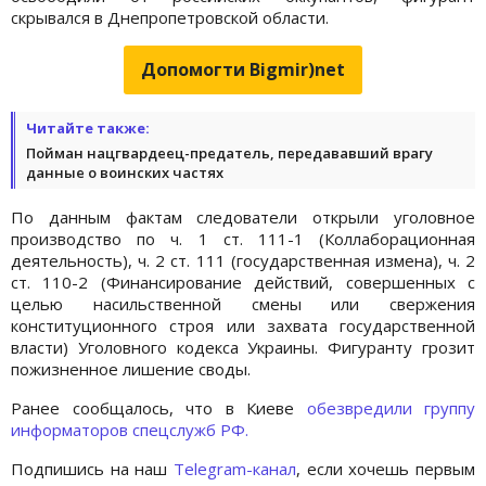
скрывался в Днепропетровской области.
Допомогти Bigmir)net
Читайте также:
Пойман нацгвардеец-предатель, передававший врагу
данные о воинских частях
По данным фактам следователи открыли уголовное
производство по ч. 1 ст. 111-1 (Коллаборационная
деятельность), ч. 2 ст. 111 (государственная измена), ч. 2
ст. 110-2 (Финансирование действий, совершенных с
целью насильственной смены или свержения
конституционного строя или захвата государственной
власти) Уголовного кодекса Украины. Фигуранту грозит
пожизненное лишение своды.
Ранее сообщалось, что в Киеве
обезвредили группу
информаторов спецслужб РФ.
Подпишись на наш
Telegram-канал
, если хочешь первым