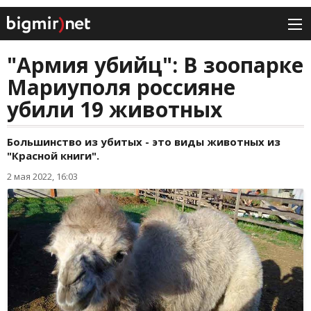
"Армия убийц": В зоопарке
Мариуполя россияне
убили 19 животных
Большинство из убитых - это виды животных из
"Красной книги".
2 мая 2022, 16:03