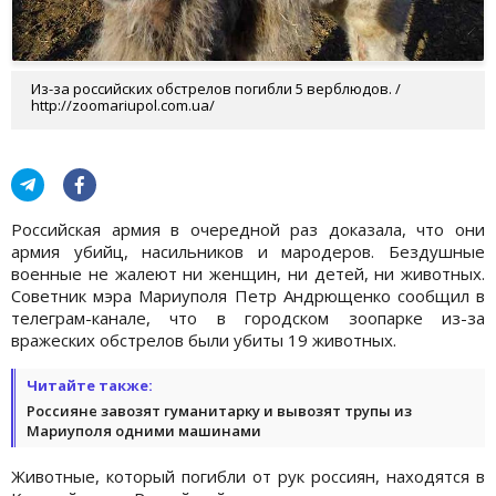
Из-за российских обстрелов погибли 5 верблюдов. /
http://zoomariupol.com.ua/
Российская армия в очередной раз доказала, что они
армия убийц, насильников и мародеров. Бездушные
военные не жалеют ни женщин, ни детей, ни животных.
Советник мэра Мариуполя Петр Андрющенко сообщил в
телеграм-канале, что в городском зоопарке из-за
вражеских обстрелов были убиты 19 животных.
Читайте также:
Россияне завозят гуманитарку и вывозят трупы из
Мариуполя одними машинами
Животные, который погибли от рук россиян, находятся в