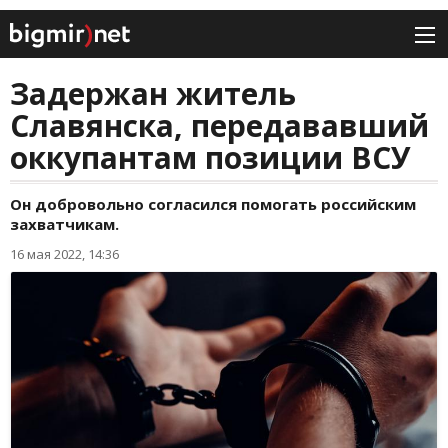
Задержан житель
Славянска, передававший
оккупантам позиции ВСУ
Он добровольно согласился помогать российским
захватчикам.
16 мая 2022, 14:36