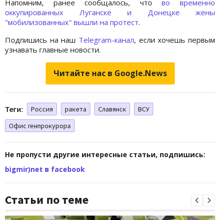
Напомним, ранее сообщалось, что
во временно
оккупированных Луганске и Донецке жены
"мобилизованных" вышли на протест
.
Подпишись на наш
Telegram-канал
, если хочешь первым
узнавать главные новости.
Читайте нас в Google.News
Теги:
Россия
ракета
Славянск
ВСУ
Офис генпрокурора
Не пропусти другие интересные статьи, подпишись:
bigmir)net в facebook
Статьи по теме