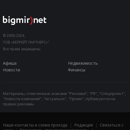
© 2000-2024,
ТОВ «КЕПРЕЙТ ПАРТНЕРС»".
Все права защищены.
Афиша
Недвижимость
Новости
Финансы
Материалы, отмеченные знаками "Реклама", "PR", "Спецпроект",
"Новости компаний", "Актуально", "Промо", публикуются на
правах рекламы.
Наши контакты и схема проезда
|
Редакция
|
Связаться с