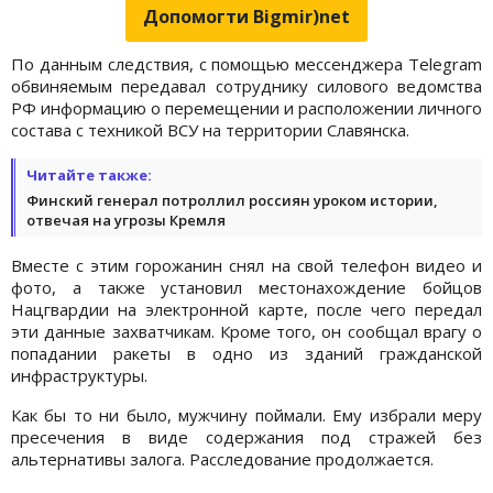
Допомогти Bigmir)net
По данным следствия, с помощью мессенджера Telegram
обвиняемым передавал сотруднику силового ведомства
РФ информацию о перемещении и расположении личного
состава с техникой ВСУ на территории Славянска.
Читайте также:
Финский генерал потроллил россиян уроком истории,
отвечая на угрозы Кремля
Вместе с этим горожанин снял на свой телефон видео и
фото, а также установил местонахождение бойцов
Нацгвардии на электронной карте, после чего передал
эти данные захватчикам. Кроме того, он сообщал врагу о
попадании ракеты в одно из зданий гражданской
инфраструктуры.
Как бы то ни было, мужчину поймали. Ему избрали меру
пресечения в виде содержания под стражей без
альтернативы залога. Расследование продолжается.