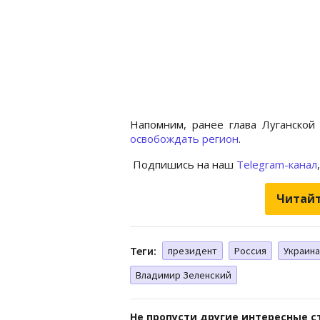
Напомним, ранее глава Луганско
освобождать регион
.
Подпишись на наш
Telegram-канал
Читайт
Теги:
президент
Россия
Украина
Владимир Зеленский
Не пропусти другие интересные с