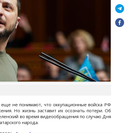
a
 еще не понимают, что оккупационные войска РФ
ения. Но жизнь заставит их осознать потери. Об
еленский во время видеообращения по случаю Дня
атарского народа.
рпели в