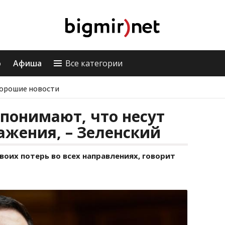
о
Афиша
Все категории
орошие новости
 понимают, что несут
ажения, – Зеленский
воих потерь во всех направлениях, говорит