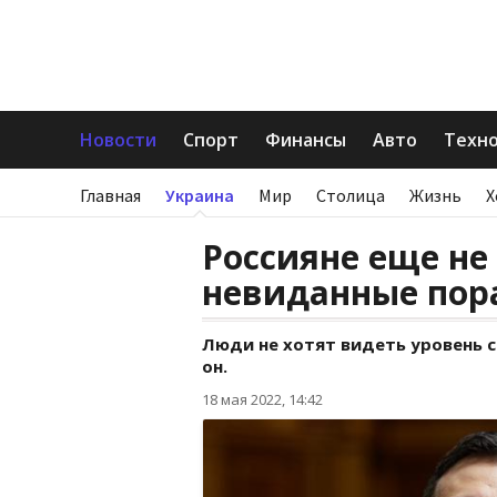
Новости
Спорт
Финансы
Авто
Техн
Главная
Украина
Мир
Столица
Жизнь
Х
Россияне еще не
невиданные пор
Люди не хотят видеть уровень с
он.
18 мая 2022, 14:42