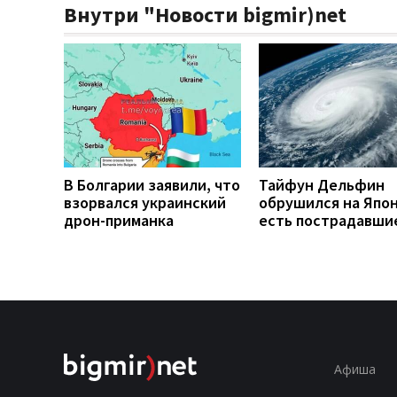
Внутри "Новости bigmir)net
В Болгарии заявили, что
Тайфун Дельфин
взорвался украинский
обрушился на Япо
дрон-приманка
есть пострадавши
Афиша