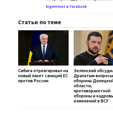
bigmir)net в facebook
Статьи по теме
Сибига отреагировал на
Зеленский обсуди
новый пакет санкций ЕС
Драпатым вопросы
против России
обороны Донецко
области,
противоракетной
обороны и кадров
изменений в ВСУ