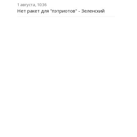
1 августа, 10:36
Нет ракет для "пэтриотов" - Зеленский