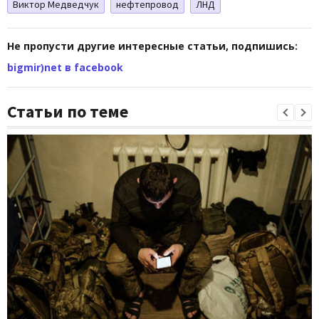
Виктор Медведчук
нефтепровод
ЛНД
Не пропусти другие интересные статьи, подпишись:
bigmir)net в facebook
Статьи по теме