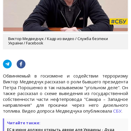
Виктор Медведчук / Кадр из видео / Служба безпеки
України / Facebook
Обвиняемый в госизмене и содействии терроризму
Виктор Медведчук рассказал о роли бывшего президента
Петра Порошенко в так называемом "угольном деле". Он
также рассказал о схеме выведения из государственной
собственности части нефтепровода "Самара – Западное
направления" для прокачки через него дизельного
топлива. Видео допроса Медведчука опубликовала
СБУ
.
Читайте также:
ЕС в июне должен открыть двери для Украины - Дуда