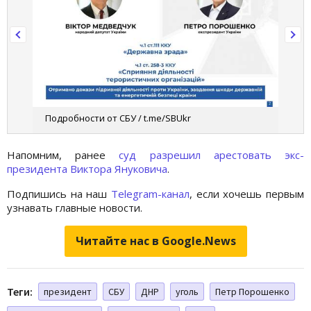
Подробности от СБУ / t.me/SBUkr
Напомним, ранее
суд разрешил арестовать экс-
президента Виктора Януковича
.
Подпишись на наш
Telegram-канал
, если хочешь первым
узнавать главные новости.
Читайте нас в Google.News
Теги:
президент
СБУ
ДНР
уголь
Петр Порошенко