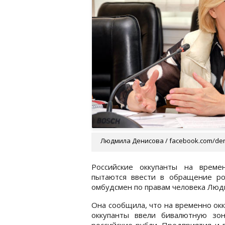
Людмила Денисова / facebook.com/d
Российские оккупанты на време
пытаются ввести в обращение ро
омбудсмен по правам человека Люд
Она сообщила, что на временно ок
оккупанты ввели бивалютную зо
российские рубли. Предприятия и 