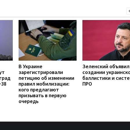
В Украине
Зеленский объявил
ут
зарегистрировали
создании украинск
град
петицию об изменении
баллистики и сист
+38
правил мобилизации:
ПРО
кого предлагают
призывать в первую
очередь