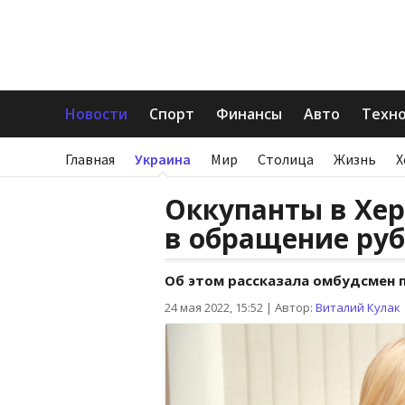
Новости
Спорт
Финансы
Авто
Техн
Главная
Украина
Мир
Столица
Жизнь
Х
Оккупанты в Хер
в обращение ру
Об этом рассказала омбудсмен 
24 мая 2022, 15:52
|
Автор:
Виталий Кулак