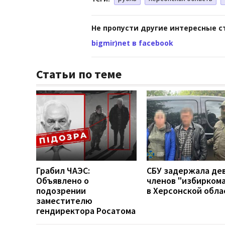
Не пропусти другие интересные с
bigmir)net в facebook
Статьи по теме
Грабил ЧАЭС:
СБУ задержала де
Объявлено о
членов "избирком
подозрении
в Херсонской обла
заместителю
гендиректора Росатома