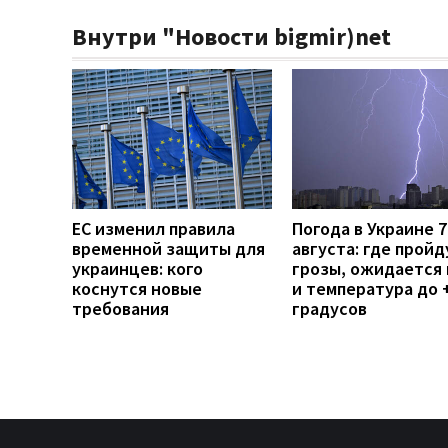
Внутри "Новости bigmir)net
ЕС изменил правила
Погода в Украине 7
временной защиты для
августа: где пройд
украинцев: кого
грозы, ожидается 
коснутся новые
и температура до 
требования
градусов