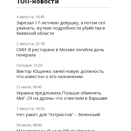
ТОП-новости
4 августа, 16:45
Зарезал 17-летнюю девушку, а потом сел
ужинать: жуткие подробности убийства в
Киевской области
2 августа, 22:18
СМИ: В ресторане в Москве погибла дочь
генерала
Сегодня, 13:20
Виктор Ющенко занял новую должность:
что известно о его назначении
31 июля, 09:45
Украина предложила Польше обменять
МиГ-29 на дроны: что ответили в Варшаве
1 августа, 10:36
Нет ракет для "пэтриотов" - Зеленский
30 июля, 08:40
Массированный удар РФ по Украине: