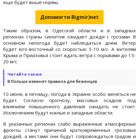
еще будет выше нормы.
Допомогти Bigmir)net
Таким образом, в Одесской области и в западных
регионах страны синоптик ожидает дожди с грозами. В
основном непогода будет наблюдаться днем. Ветер
будет юго-восточный со скоростью 5-10 м/с. А жителям
Крыма и Приазовья стоит ждать ветра с порывами до 15-
20 м/с.
Читайте также:
В Польше изменят правила для беженцев
10 июня, в пятницу, погода в Украине особо меняться не
будет. Согласно прогнозу, массовых осадков под
влиянием повышенного давления ожидать не стоит.
Исключением будут южные и западные области.
В указанных регионах слабо выраженные атмосферные
фронты станут причиной кратковременных грозовых
дождей, а местами они будут сопровождаться градом и