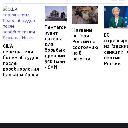
Пентагон
Названы
купит
ЕС
потери
лазеры
отреагир
России по
для
США
на "адски
состоянию
борьбы с
перехватили
санкции"
на 8
дронами
более 50 судов
против
августа
$400 млн
после
России
- СМИ
возобновления
блокады Ирана