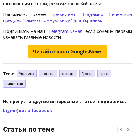
шквалистым ветром, резюмировал Кибальчич.
Напомним, ранее
президент Владимир Зеленский
предрек "самую сложную зиму" для Украины
.
Подпишись на наш
Telegram-канал
, если хочешь первым
узнавать главные новости.
Читайте нас в Google.News
Теги:
Украина
погода
дождь
Гроза
град
синоптик
Не пропусти другие интересные статьи, подпишись:
bigmir)net в facebook
Статьи по теме