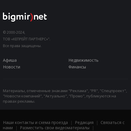
© 2000-2024,
ТОВ «КЕПРЕЙТ ПАРТНЕРС»".
Все права защищены.
Афиша
Недвижимость
Новости
Финансы
Материалы, отмеченные знаками "Реклама", "PR", "Спецпроект",
"Новости компаний", "Актуально", "Промо", публикуются на
правах рекламы.
Наши контакты и схема проезда
|
Редакция
|
Связаться с
нами
|
Разместить свои видеоматериалы
|