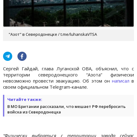
"Азот" в Северодонецке / t.me/luhanskaVTSA
Сергей Гайдай, глава Луганской ОВА, объяснил, что с
территории северодонецкого “Азота” физически
невозможно провести эвакуацию. Об этом он
написал
в
своем официальном Telegram-канале.
Читайте также:
В МО Британии рассказали, что мешает РФ перебросить
войска из Северодонецка
“Физически выбраться с территории завода сейчас