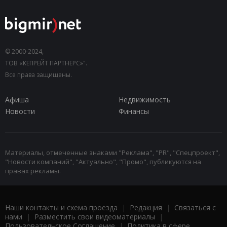
© 2000-2024,
ТОВ «КЕПРЕЙТ ПАРТНЕРС»".
Все права защищены.
Афиша
Недвижимость
Новости
Финансы
Материалы, отмеченные знаками "Реклама", "PR", "Спецпроект",
"Новости компаний", "Актуально", "Промо", публикуются на
правах рекламы.
Наши контакты и схема проезда
|
Редакция
|
Связаться с
нами
|
Разместить свои видеоматериалы
|
Пользовательское Соглашение
|
Политика в сфере