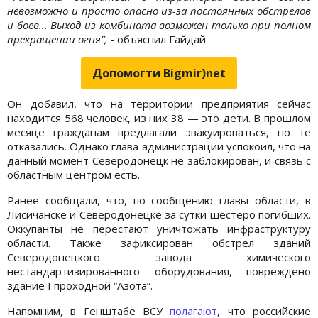
невозможно и просто опасно из-за постоянных обстрелов
и боев... Выход из комбината возможен только при полном
прекращении огня”,
- объяснил Гайдай.
Допомогти Bigmir)net
Он добавил, что на территории предприятия сейчас
находится 568 человек, из них 38 — это дети. В прошлом
месяце гражданам предлагали эвакуироваться, но те
отказались. Однако глава администрации успокоил, что на
данный момент Северодонецк не заблокирован, и связь с
областным центром есть.
Ранее сообщали, что, по сообщению главы области, в
Лисичанске и Северодонецке за сутки шестеро погибших.
Оккупанты не перестают уничтожать инфраструктуру
области. Также зафиксирован обстрел зданий
Северодонецкого завода химического
нестандартизированного оборудования, повреждено
здание I проходной “Азота”.
Напомним, в Генштабе ВСУ
полагают
, что российские