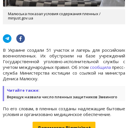
Малюська показал условия содержания пленных /
minjust.gov.ua
В Украине создали 51 участок и лагерь для российских
военнопленных. Их обустроили на базе учреждений
Государственной уголовно-исполнительной службы с
учетом международных правил. Об этом
сообщила
пресс-
служба Министерства юстиции со ссылкой на министра
Дениса Малюску.
Читайте также:
Верещук назвала число пленных защитников Змеиного
По его словам, в пленных созданы надлежащие бытовые
условия и организовано медицинское обеспечение.
Допомогти Bigmir)net