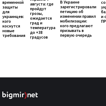
В Украине
временной
со
августа: где
зарегистрировали
защиты
ук
пройдут
петицию об
для
ба
грозы,
изменении правил
украинцев:
и 
ожидается
мобилизации:
кого
П
град и
кого предлагают
коснутся
температура
призывать в
новые
до +38
первую очередь
требования
градусов