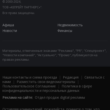
© 2000-2024,
ТОВ «КЕПРЕЙТ ПАРТНЕРС»".
Все права защищены.
Афиша
Недвижимость
Новости
Финансы
Материалы, отмеченные знаками "Реклама", "PR", "Спецпроект",
"Новости компаний", "Актуально", "Промо", публикуются на
правах рекламы.
Наши контакты и схема проезда
|
Редакция
|
Связаться с
нами
|
Разместить свои видеоматериалы
|
Пользовательское Соглашение
|
Политика в сфере
конфиденциальности и персональных данных
Реклама на сайте:
Отдел продаж digital рекламы
Оставляя комментарий, пожалуйста, помните о том, что