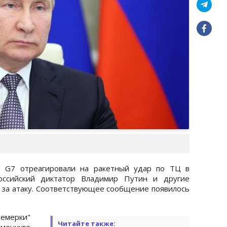
" G7 отреагировали на ракетный удар по ТЦ в
российский диктатор Владимир Путин и другие
 за атаку. Соответствующее сообщение появилось
мерки"
Читайте также:
еменчуге