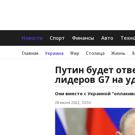
Новости
Спорт
Финансы
Авто
Техн
Главная
Украина
Мир
Столица
Жизнь
Х
Путин будет отв
лидеров G7 на у
Они вместе с Украиной "оплакив
28 июня 2022, 10:50