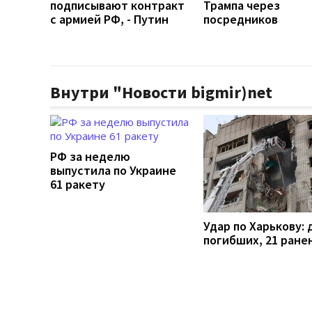
подписывают контракт
Трампа через
с армией РФ, - Путин
посредников
Внутри "Новости bigmir)net
РФ за неделю
выпустила по Украине
61 ракету
Удар по Харькову: 
погибших, 21 ране