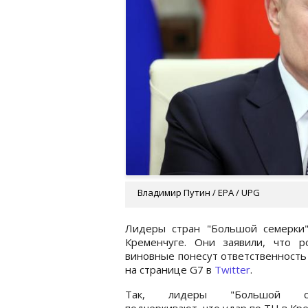
Владимир Путин / EPA / UPG
Лидеры стран "Большой семерки
Кременчуге. Они заявили, что 
виновные понесут ответственность
на странице G7 в
Twitter
.
Так, лидеры "Большой се
подчеркивают, что удар по ТЦ в Кр