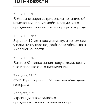
ТОП-новости
6 августа, 16:30
В Украине зарегистрировали петицию об
изменении правил мобилизации: кого
предлагают призывать в первую очередь
4 августа, 16:45
Зарезал 17-летнюю девушку, а потом сел
ужинать: жуткие подробности убийства в
Киевской области
6 августа, 13:20
Виктор Ющенко занял новую должность:
что известно о его назначении
2 августа, 22:18
СМИ: В ресторане в Москве погибла дочь
генерала
7 августа, 15:10
Украинцы высказались о
продолжительности войны - опрос