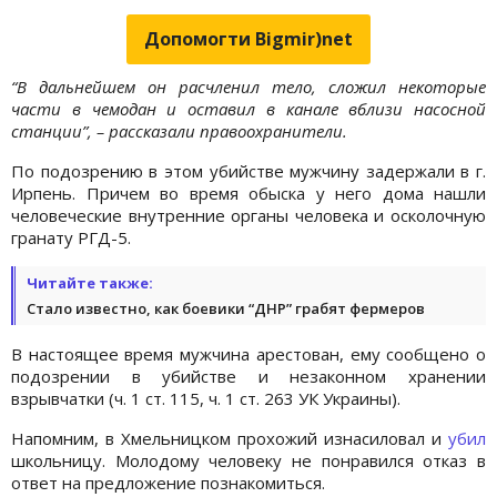
Допомогти Bigmir)net
“В дальнейшем он расчленил тело, сложил некоторые
части в чемодан и оставил в канале вблизи насосной
станции”, – рассказали правоохранители.
По подозрению в этом убийстве мужчину задержали в г.
Ирпень. Причем во время обыска у него дома нашли
человеческие внутренние органы человека и осколочную
гранату РГД-5.
Читайте также:
Стало известно, как боевики “ДНР” грабят фермеров
В настоящее время мужчина арестован, ему сообщено о
подозрении в убийстве и незаконном хранении
взрывчатки (ч. 1 ст. 115, ч. 1 ст. 263 УК Украины).
Напомним, в Хмельницком прохожий изнасиловал и
убил
школьницу. Молодому человеку не понравился отказ в
ответ на предложение познакомиться.