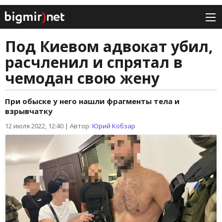
Под Киевом адвокат убил,
расчленил и спрятал в
чемодан свою жену
При обыске у него нашли фрагменты тела и
взрывчатку
12 июля 2022, 12:40
|
Автор:
Юрий Кобзар