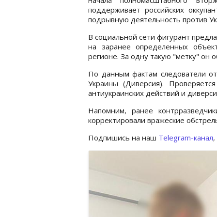
поддерживает российских оккупан
подрывную деятельность против Ук
В социальной сети фигурант предла
на заранее определенных объек
регионе. За одну такую "метку" он 
По данным фактам следователи отк
Украины (Диверсия). Проверяетс
антиукраинских действий и диверси
Напомним, ранее контрразведч
корректировали вражеские обстрел
Подпишись на наш
Telegram-канал
,