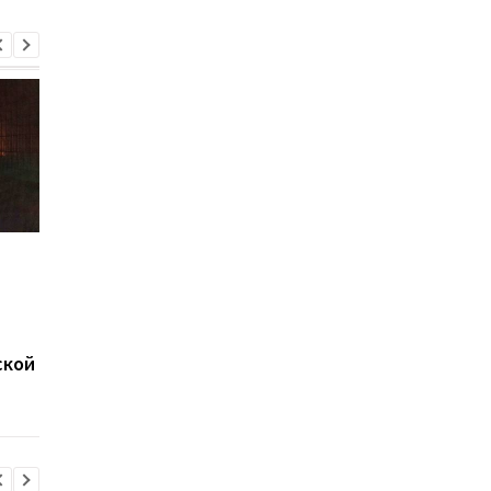
Пробегал до 50 км в
В результате атаки
день, чтобы шпионить
дронов на Хмельниц
за ВСУ: в Хмельницкой
погибли спасатели
области задержали
агента РФ
ской