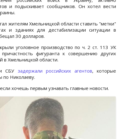
тов и подыскивает сообщников. Он хотел вести
раины.
гал жителям Хмельницкой области ставить "метки"
тах и зданиях для дестабилизации ситуации в
обещал 30 долларов.
рыли уголовное производство по ч. 2 ст. 113 УК
я причастность фигуранта к совершению других
й в Хмельницкой области.
ики СБУ
задержали российских агентов
, которые
ы по Николаеву.
 если хочешь первым узнавать главные новости.