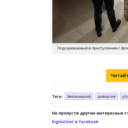
Подозреваемый в преступлении / dps
Читайт
Теги:
Хмельницкий
диверсия
уг
Не пропусти другие интересные с
bigmir)net в facebook