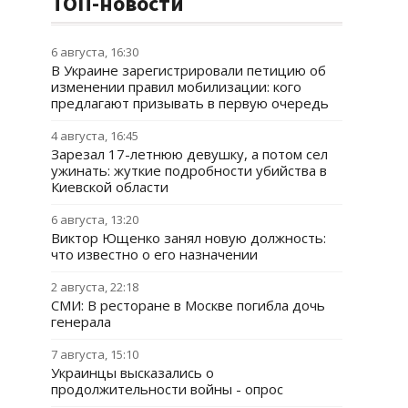
ТОП-новости
6 августа, 16:30
В Украине зарегистрировали петицию об
изменении правил мобилизации: кого
предлагают призывать в первую очередь
4 августа, 16:45
Зарезал 17-летнюю девушку, а потом сел
ужинать: жуткие подробности убийства в
Киевской области
6 августа, 13:20
Виктор Ющенко занял новую должность:
что известно о его назначении
2 августа, 22:18
СМИ: В ресторане в Москве погибла дочь
генерала
7 августа, 15:10
Украинцы высказались о
продолжительности войны - опрос