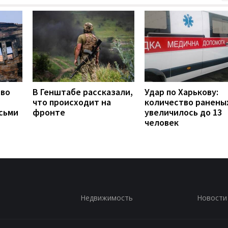
тво
В Генштабе рассказали,
Удар по Харькову:
что происходит на
количество ранены
сьми
фронте
увеличилось до 13
человек
Недвижимость
Новости