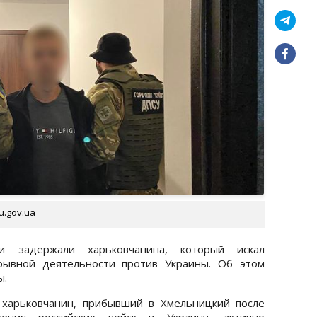
u.gov.ua
и задержали харьковчанина, который искал
рывной деятельности против Украины. Об этом
ы.
 харьковчанин, прибывший в Хмельницкий после
жения российских войск в Украину, активно