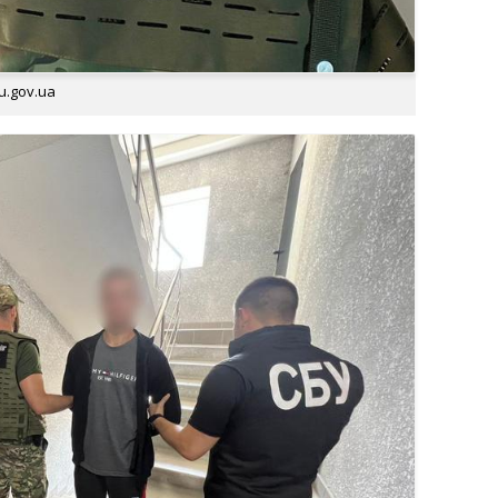
u.gov.ua