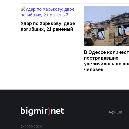
Удар по Харькову: двое
погибших, 21 раненый
В Одессе количес
пострадавших
увеличилось до во
человек
Афиша
© 2000-2024,