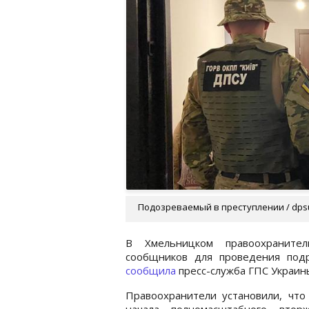
Подозреваемый в преступлении / dps
В Хмельницком правоохранител
сообщников для проведения под
сообщила
пресс-служба ГПС Украин
Правоохранители установили, что
начала полномасштабного втор