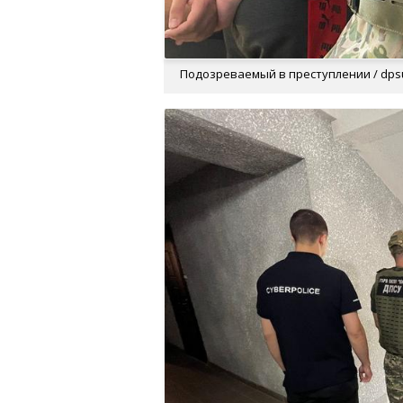
Подозреваемый в преступлении / dps