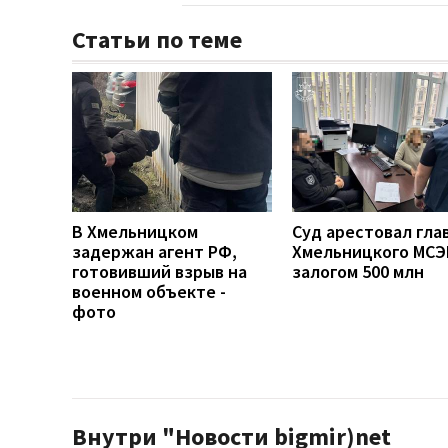
Статьи по теме
В Хмельницком
Суд арестовал гла
задержан агент РФ,
Хмельницкого МСЭ
готовивший взрыв на
залогом 500 млн
военном объекте -
фото
Внутри "Новости bigmir)net