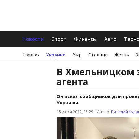
Новости
Спорт
Финансы
Авто
Техн
Главная
Украина
Мир
Столица
Жизнь
Х
В Хмельницком 
агента
Он искал сообщников для прове
Украины.
15 июля 2022, 15:29
|
Автор:
Виталий Кула