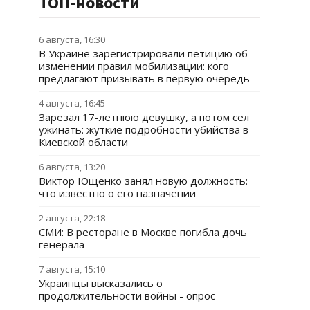
ТОП-новости
6 августа, 16:30
В Украине зарегистрировали петицию об
изменении правил мобилизации: кого
предлагают призывать в первую очередь
4 августа, 16:45
Зарезал 17-летнюю девушку, а потом сел
ужинать: жуткие подробности убийства в
Киевской области
6 августа, 13:20
Виктор Ющенко занял новую должность:
что известно о его назначении
2 августа, 22:18
СМИ: В ресторане в Москве погибла дочь
генерала
7 августа, 15:10
Украинцы высказались о
продолжительности войны - опрос