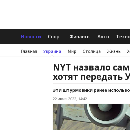
Новости
Спорт
Финансы
Авто
Техн
Главная
Украина
Мир
Столица
Жизнь
Х
NYT назвало са
хотят передать 
Эти штурмовики ранее использов
22 июля 2022, 14:42