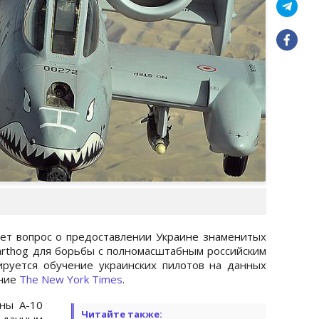
ет вопрос о предоставлении Украине знаменитых
rthog для борьбы с полномасштабным российским
ируется обучение украинских пилотов на данных
ание
The New York Times
.
ны A-10
Читайте также:
о данным