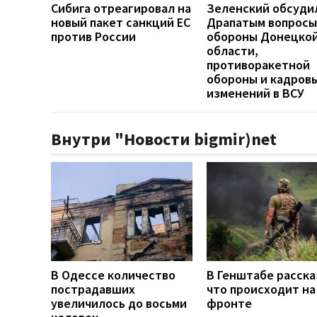
Сибига отреагировал на
Зеленский обсуди
новый пакет санкций ЕС
Драпатым вопросы
против России
обороны Донецко
области,
противоракетной
обороны и кадров
изменений в ВСУ
Внутри "Новости bigmir)net
В Одессе количество
В Генштабе расска
пострадавших
что происходит на
увеличилось до восьми
фронте