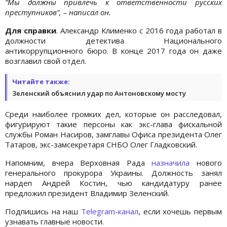
“Мы должны привлечь к ответственности русских
преступников”, – написал он.
Для справки
. Александр Клименко с 2016 года работал в
должности детектива Национального
антикоррупционного бюро. В конце 2017 года он даже
возглавил свой отдел.
Читайте также:
Зеленский объяснил удар по Антоновскому мосту
Среди наиболее громких дел, которые он расследовал,
фигурируют такие персоны как экс-глава фискальной
службы Роман Насиров, замглавы Офиса президента Олег
Татаров, экс-замсекретаря СНБО Олег Гладковский.
Напомним, вчера Верховная Рада
назначила
нового
генерального прокурора Украины. Должность занял
нардеп Андрей Костин, чью кандидатуру ранее
предложил президент Владимир Зеленский.
Подпишись на наш
Telegram-канал
, если хочешь первым
узнавать главные новости.