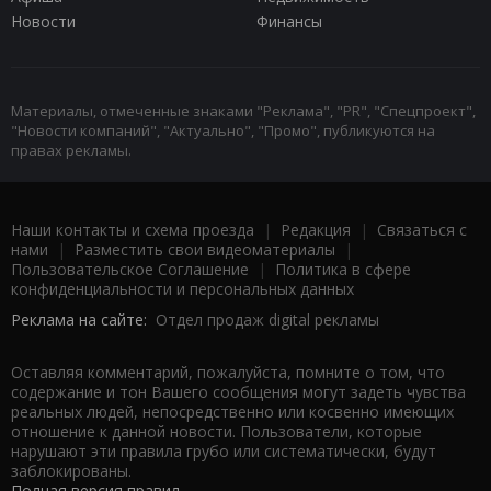
Новости
Финансы
Материалы, отмеченные знаками "Реклама", "PR", "Спецпроект",
"Новости компаний", "Актуально", "Промо", публикуются на
правах рекламы.
Наши контакты и схема проезда
|
Редакция
|
Связаться с
нами
|
Разместить свои видеоматериалы
|
Пользовательское Соглашение
|
Политика в сфере
конфиденциальности и персональных данных
Реклама на сайте:
Отдел продаж digital рекламы
Оставляя комментарий, пожалуйста, помните о том, что
содержание и тон Вашего сообщения могут задеть чувства
реальных людей, непосредственно или косвенно имеющих
отношение к данной новости. Пользователи, которые
нарушают эти правила грубо или систематически, будут
заблокированы.
Полная версия правил