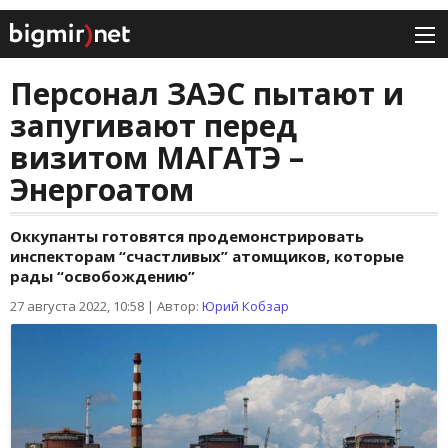
Персонал ЗАЭС пытают и
запугивают перед
визитом МАГАТЭ –
Энергоатом
Оккупанты готовятся продемонстрировать
инспекторам “счастливых” атомщиков, которые
рады “освобождению”
27 августа 2022, 10:58
|
Автор:
Юрий Кобзар