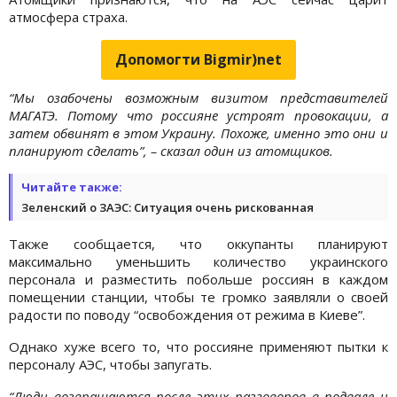
атмосфера страха.
Допомогти Bigmir)net
“Мы озабочены возможным визитом представителей
МАГАТЭ. Потому что россияне устроят провокации, а
затем обвинят в этом Украину. Похоже, именно это они и
планируют сделать”, – сказал один из атомщиков.
Читайте также:
Зеленский о ЗАЭС: Ситуация очень рискованная
Также сообщается, что оккупанты планируют
максимально уменьшить количество украинского
персонала и разместить побольше россиян в каждом
помещении станции, чтобы те громко заявляли о своей
радости по поводу “освобождения от режима в Киеве”.
Однако хуже всего то, что россияне применяют пытки к
персоналу АЭС, чтобы запугать.
“Люди возвращаются после этих разговоров в подвале и