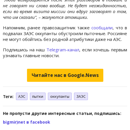
не говорят ни слова вообще. Не будет неожиданностью,
если во время визита миссии они вдруг заговорят о том,
что им сказали”, – жалуются атомщики.
Напомним, ранее правозащитник также
сообщали
, что в
подвалах ЗАЭС оккупанты обустроили пыточные. Россияне
не могут обойтись без родной атрибутики даже на АЭС.
Подпишись на наш
Telegram-канал
, если хочешь первым
узнавать главные новости.
Читайте нас в Google.News
Теги:
АЭС
пытки
оккупанты
ЗАЭС
Не пропусти другие интересные статьи, подпишись:
bigmir)net в facebook