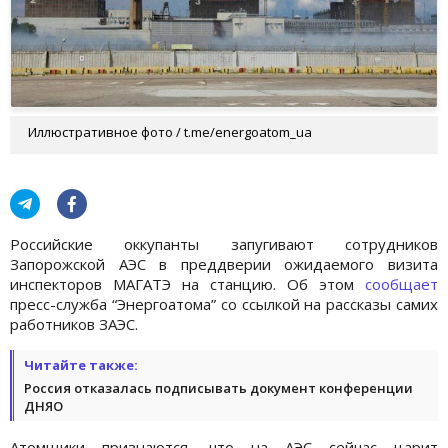
Иллюстративное фото / t.me/energoatom_ua
Российские оккупанты запугивают сотрудников
Запорожской АЭС в преддверии ожидаемого визита
инспекторов МАГАТЭ на станцию. Об этом
сообщает
пресс-служба “Энергоатома” со ссылкой на рассказы самих
работников ЗАЭС.
Читайте также:
Россия отказалась подписывать документ конференции
ДНЯО
Атомщики признаются, что на АЭС сейчас царит