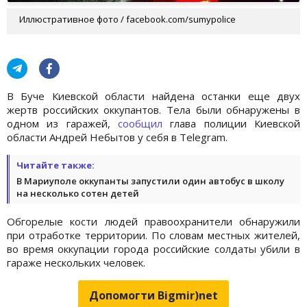
Иллюстративное фото / facebook.com/sumypolice
В Буче Киевской области найдена останки еще двух
жертв российских оккупантов. Тела были обнаружены в
одном из гаражей,
сообщил
глава полиции Киевской
области Андрей Небытов у себя в Telegram.
Читайте также:
В Мариуполе оккупанты запустили один автобус в школу
на несколько сотен детей
Обгорелые кости людей правоохранители обнаружили
при отработке территории. По словам местных жителей,
во время оккупации города российские солдаты убили в
гараже нескольких человек.
Допомогти Bigmir)net