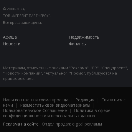
© 2000-2024,
ТОВ «КЕПРЕЙТ ПАРТНЕРС»".
Все права защищены.
Афиша
Недвижимость
Новости
Финансы
Материалы, отмеченные знаками "Реклама", "PR", "Спецпроект",
"Новости компаний", "Актуально", "Промо", публикуются на
правах рекламы.
Наши контакты и схема проезда
|
Редакция
|
Связаться с
нами
|
Разместить свои видеоматериалы
|
Пользовательское Соглашение
|
Политика в сфере
конфиденциальности и персональных данных
Реклама на сайте:
Отдел продаж digital рекламы