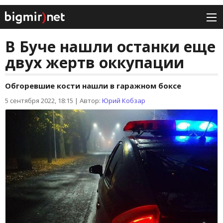
В Буче нашли останки еще
двух жертв оккупации
Обгоревшие кости нашли в гаражном боксе
5 сентября 2022, 18:15
|
Автор:
Юрий Кобзар