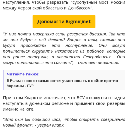
наступления, чтобы разрезать "сухопутный мост России
между Херсонской областью и Донбассом".
Допомогти Bigmir)net
"У них почти наверняка есть резервная дивизия. Так что
же они будут с ней делать? Вопрос в том, сколько они
будут продолжать это наступление. Они могут
попытаться окружить некоторые из районов, которые
они ранее потеряли, в частности Северодонецк... Они
могут попытаться это сделать", – считает аналитик.
Читайте также:
В РФ массово отказываются участвовать в войне против
Украины - ГУР
При этом Кларк не исключает, что ВСУ откажутся от идеи
наступать в донецком регионе и применят свои резервы
именно на юге.
"Это был бы большой шаг, чтобы открыть совершенно
новый фронт", - уверен Кларк.