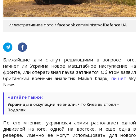
Иллюстративное фото / facebook.com/MinistryofDefence.UA
Ближайшие дни станут решающими в вопросе того,
начнет ли Украина новое масштабное наступление на
фронте, или оперативная пауза затянется. Об этом заявил
британский военный аналитик Майкл Кларк,
пишет
Sky
News.
Читайте также:
Украинцы в оккупации не знали, что Киев выстоял –
Подоляк
По его мнению, украинская армия располагает одной
дивизией на юге, одной на востоке, и еще одна в
резерве. Именно ее могут испольщовать для нового