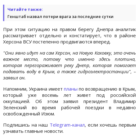
Читайте также:
Генштаб назвал потери врага за последние сутки
При этом ситуацию на правом берегу Днепра аналитик
рассматривает отдельно и констатирует, что в районе
Херсона ВСУ постепенно продвигаются вперед.
"Они явно идут на сам Херсон, на Новую Каховку, это очень
важное место, потому что именно здесь плотина,
которая перегораживает реку Днепр, которая помогает
подавать воду в Крым, а также гидроэлектростанции", –
заявил он.
Напомним, Украина имеет
планы
по возвращению в Крым,
который уже восемь лет живет под российской
оккупацией. Об этом заявил президент Владимир
Зеленский во время рабочей поездки в недавно
освобожденный Изюм.
Подпишись на наш
Telegram-канал
, если хочешь первым
узнавать главные новости.