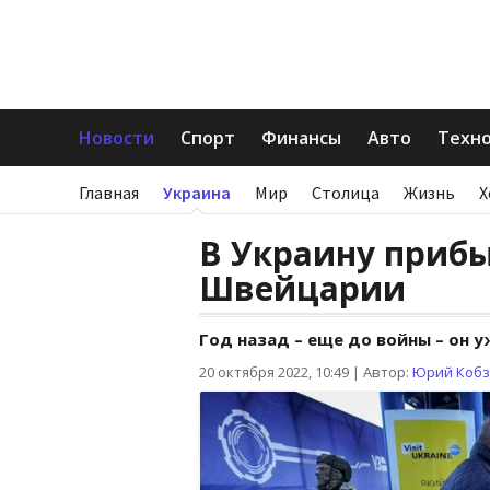
Новости
Спорт
Финансы
Авто
Техн
Главная
Украина
Мир
Столица
Жизнь
Х
В Украину приб
Швейцарии
Год назад – еще до войны – он 
20 октября 2022, 10:49
|
Автор:
Юрий Коб