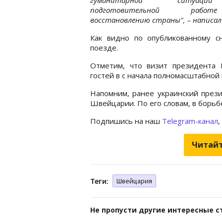
подготовительной раб
восстановлению страны", – написал 
Как видно по опубликованному с
поезде.
Отметим, что визит президента 
гостей в с начала полномасштабной 
Напомним, ранее украинский пре
Швейцарии. По его словам, в борьбе
Подпишись на наш
Telegram-канал
,
Читайт
Теги:
Швейцария
Не пропусти другие интересные с