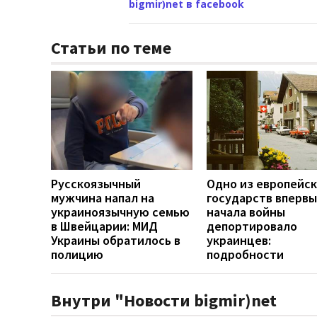
bigmir)net в facebook
Статьи по теме
Русскоязычный
Одно из европейс
мужчина напал на
государств впервы
украиноязычную семью
начала войны
в Швейцарии: МИД
депортировало
Украины обратилось в
украинцев:
полицию
подробности
Внутри "Новости bigmir)net