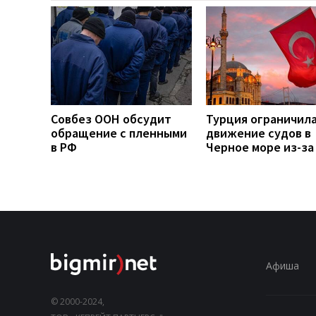
Совбез ООН обсудит
Турция ограничил
обращение с пленными
движение судов в
в РФ
Черное море из-за
Афиша
© 2000-2024,