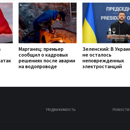
а
Марганец: премьер
Зеленский: В Украи
сообщил о кадровых
не осталось
 атак
решениях после аварии
неповрежденных
на водопроводе
электростанций
Недвижимость
Новости