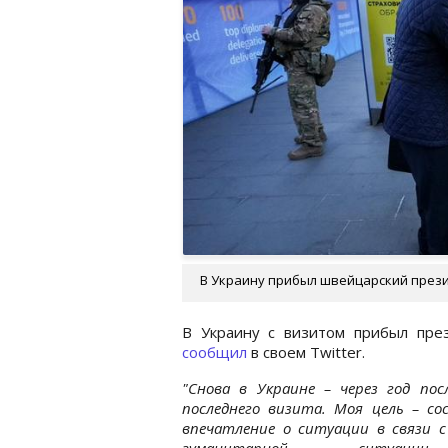
В Украину прибыл швейцарский президе
В Украину с визитом прибыл пре
сообщил
в своем Twitter.
"Снова в Украине – через год пос
последнего визита. Моя цель – с
впечатление о ситуации в связи с
гуманитарной ситуа