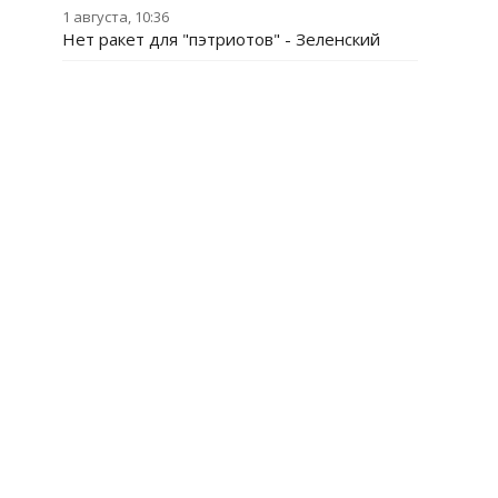
1 августа, 10:36
Нет ракет для "пэтриотов" - Зеленский