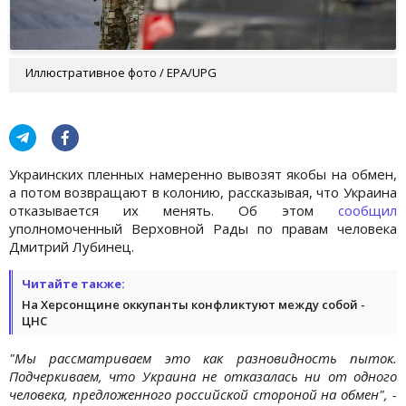
Иллюстративное фото / ЕРА/UPG
Украинских пленных намеренно вывозят якобы на обмен,
а потом возвращают в колонию, рассказывая, что Украина
отказывается их менять. Об этом
сообщил
уполномоченный Верховной Рады по правам человека
Дмитрий Лубинец.
Читайте также:
На Херсонщине оккупанты конфликтуют между собой -
ЦНС
"Мы рассматриваем это как разновидность пыток.
Подчеркиваем, что Украина не отказалась ни от одного
человека, предложенного российской стороной на обмен", -