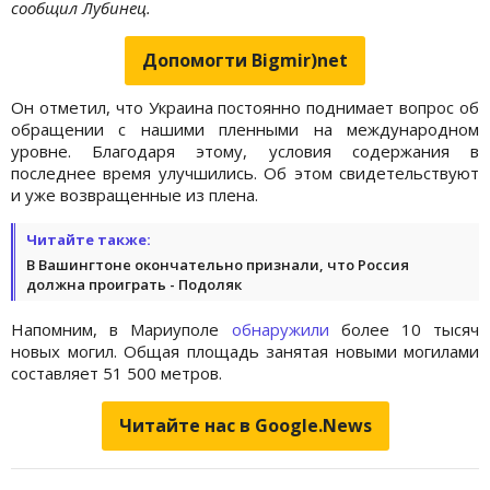
сообщил Лубинец.
Допомогти Bigmir)net
Он отметил, что Украина постоянно поднимает вопрос об
обращении с нашими пленными на международном
уровне. Благодаря этому, условия содержания в
последнее время улучшились. Об этом свидетельствуют
и уже возвращенные из плена.
Читайте также:
В Вашингтоне окончательно признали, что Россия
должна проиграть - Подоляк
Напомним, в Мариуполе
обнаружили
более 10 тысяч
новых могил. Общая площадь занятая новыми могилами
составляет 51 500 метров.
Читайте нас в Google.News