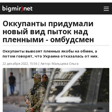
Оккупанты придумали
новый вид пыток над
пленными - омбудсмен
Оккупанты вывозят пленных якобы на обмен, а
потом говорят, что Украина отказалась от них.
22 декабря 2022, 15:56
|
Автор: Мальцева Ольга