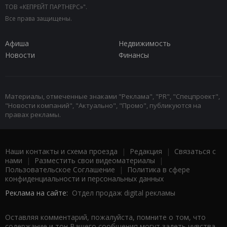
ТОВ «КЕПРЕЙТ ПАРТНЕРС»".
Все права защищены.
Афиша
Недвижимость
Новости
Финансы
Материалы, отмеченные знаками "Реклама", "PR", "Спецпроект",
"Новости компаний", "Актуально", "Промо", публикуются на
правах рекламы.
Наши контакты и схема проезда
|
Редакция
|
Связаться с
нами
|
Разместить свои видеоматериалы
|
Пользовательское Соглашение
|
Политика в сфере
конфиденциальности и персональных данных
Реклама на сайте:
Отдел продаж digital рекламы
Оставляя комментарий, пожалуйста, помните о том, что
содержание и тон Вашего сообщения могут задеть чувства