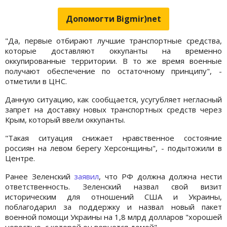
Допомогти Bigmir)net
"Да, первые отбирают лучшие транспортные средства,
которые доставляют оккупанты на временно
оккупированные территории. В то же время военные
получают обеспечение по остаточному принципу", -
отметили в ЦНС.
Данную ситуацию, как сообщается, усугубляет негласный
запрет на доставку новых транспортных средств через
Крым, который ввели оккупанты.
"Такая ситуация снижает нравственное состояние
россиян на левом берегу Херсонщины", - подытожили в
Центре.
Ранее Зеленский
заявил
, что РФ должна должна нести
ответственность. Зеленский назвал свой визит
историческим для отношений США и Украины,
поблагодарил за поддержку и назвал новый пакет
военной помощи Украины на 1,8 млрд долларов "хорошей
новостью, с которой он вернется домой".