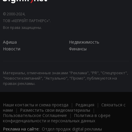
© 2000-2024,
ТОВ «КЕПРЕЙТ ПАРТНЕРС»".
Все права защищены.
Афиша
Недвижимость
Новости
Финансы
Материалы, отмеченные знаками "Реклама", "PR", "Спецпроект",
"Новости компаний", "Актуально", "Промо", публикуются на
правах рекламы.
Наши контакты и схема проезда
|
Редакция
|
Связаться с
нами
|
Разместить свои видеоматериалы
|
Пользовательское Соглашение
|
Политика в сфере
конфиденциальности и персональных данных
Реклама на сайте:
Отдел продаж digital рекламы