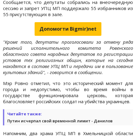
Сообщается, что депутаты собрались на внеочередную
сессию и запрет УПЦ МП поддержало 55 избранников из
55 присутствующих в зале.
Допомогти Bigmir)net
"Кроме того, депутаты проголосовали за отмену ряда
решений исполнительного комитета Ровенского
областного совета народных депутатов по регистрации
уставов тех религиозных общин, которые на сегодня
находятся в составе УПЦ МП и передачи им в пользование
культовых зданий", - говорится в сообщении.
Мэр Ровно отметил, что это исторический момент для
города и недопустимо, чтобы во время войны в
государстве функционировала церковь, которая
благословляет российских солдат на убийства украинцев.
Читайте также:
Путин исчерпал свой временной лимит - Данилов
Напомним, два храма УПЦ МП в Хмельницкой области