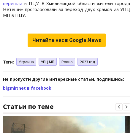
перешли
в ПЦУ. В Хмельницкой области жители города
Нетешин проголосовали за переход двух храмов из УПЦ
МП в ПЦУ.
Читайте нас в Google.News
Теги:
Украина
УПЦ МП
Ровно
2023 год
Не пропусти другие интересные статьи, подпишись:
bigmir)net в facebook
Статьи по теме