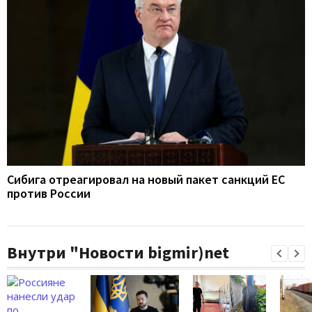
Сибига отреагировал на новый пакет санкций ЕС
против России
Внутри "Новости bigmir)net