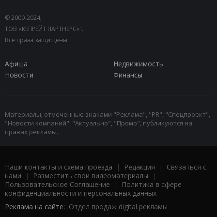
© 2000-2024,
ТОВ «КЕПРЕЙТ ПАРТНЕРС»".
Все права защищены.
Афиша
Недвижимость
Новости
Финансы
Материалы, отмеченные знаками "Реклама", "PR", "Спецпроект",
"Новости компаний", "Актуально", "Промо", публикуются на
правах рекламы.
Наши контакты и схема проезда
|
Редакция
|
Связаться с
нами
|
Разместить свои видеоматериалы
|
Пользовательское Соглашение
|
Политика в сфере
конфиденциальности и персональных данных
Реклама на сайте:
Отдел продаж digital рекламы