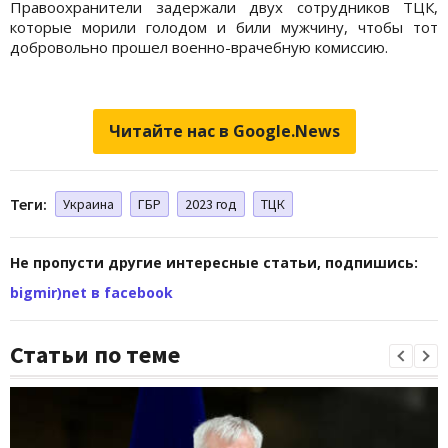
Правоохранители задержали двух сотрудников ТЦК,
которые морили голодом и били мужчину, чтобы тот
добровольно прошел военно-врачебную комиссию.
Читайте нас в Google.News
Теги:
Украина
ГБР
2023 год
ТЦК
Не пропусти другие интересные статьи, подпишись:
bigmir)net в facebook
Статьи по теме