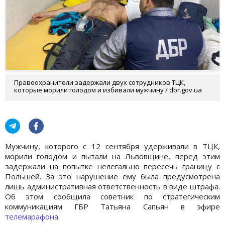
Правоохранители задержали двух сотрудников ТЦК,
которые морили голодом и избивали мужчину / dbr.gov.ua
Мужчину, которого с 12 сентября удерживали в ТЦК,
морили голодом и пытали на Львовщине, перед этим
задержали на попытке нелегально пересечь границу с
Польшей. За это нарушение ему была предусмотрена
лишь административная ответственность в виде штрафа.
Об этом сообщила советник по стратегическим
коммуникациям ГБР Татьяна Сапьян в эфире
телемарафона
.