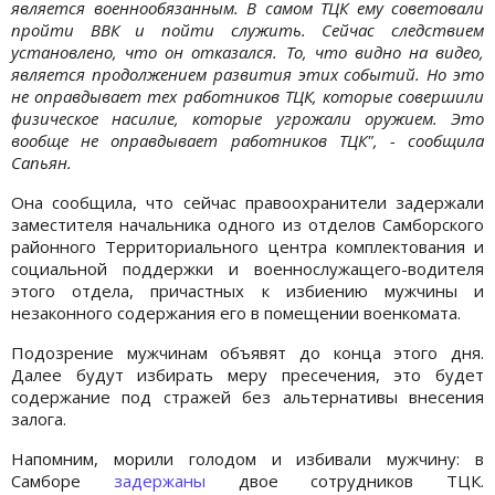
является военнообязанным. В самом ТЦК ему советовали
пройти ВВК и пойти служить. Сейчас следствием
установлено, что он отказался. То, что видно на видео,
является продолжением развития этих событий. Но это
не оправдывает тех работников ТЦК, которые совершили
физическое насилие, которые угрожали оружием. Это
вообще не оправдывает работников ТЦК", - сообщила
Сапьян.
Она сообщила, что сейчас правоохранители задержали
заместителя начальника одного из отделов Самборского
районного Территориального центра комплектования и
социальной поддержки и военнослужащего-водителя
этого отдела, причастных к избиению мужчины и
незаконного содержания его в помещении военкомата.
Подозрение мужчинам объявят до конца этого дня.
Далее будут избирать меру пресечения, это будет
содержание под стражей без альтернативы внесения
залога.
Напомним, морили голодом и избивали мужчину: в
Самборе
задержаны
двое сотрудников ТЦК.