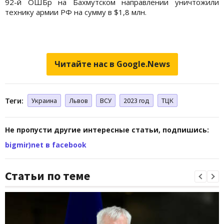
92-й ОШБр на Бахмутском направлении уничтожили
технику армии РФ на сумму в $1,8 млн.
Читайте нас в Google.News
Теги:
Украина
Львов
ВСУ
2023 год
ТЦК
Не пропусти другие интересные статьи, подпишись:
bigmir)net в facebook
Статьи по теме