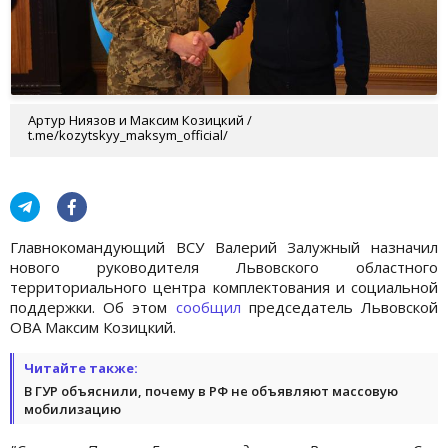
Артур Ниязов и Максим Козицкий /
t.me/kozytskyy_maksym_official/
Главнокомандующий ВСУ Валерий Залужный назначил
нового руководителя Львовского областного
территориального центра комплектования и социальной
поддержки. Об этом
сообщил
председатель Львовской
ОВА Максим Козицкий.
Читайте также:
В ГУР объяснили, почему в РФ не объявляют массовую
мобилизацию