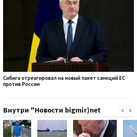
Сибига отреагировал на новый пакет санкций ЕС
против России
Внутри "Новости bigmir)net