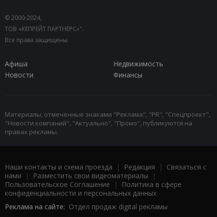
© 2000-2024,
ТОВ «КЕПРЕЙТ ПАРТНЕРС»".
Все права защищены.
Афиша
Недвижимость
Новости
Финансы
Материалы, отмеченные знаками "Реклама", "PR", "Спецпроект",
"Новости компаний", "Актуально", "Промо", публикуются на
правах рекламы.
Наши контакты и схема проезда
|
Редакция
|
Связаться с
нами
|
Разместить свои видеоматериалы
|
Пользовательское Соглашение
|
Политика в сфере
конфиденциальности и персональных данных
Реклама на сайте:
Отдел продаж digital рекламы