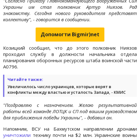
"Согласно Приказу Главнокомандующего Вооруженных Сил
Украины им стал полковник Артур Ниязов. Рад
знакомству. Сегодня нового руководителя представят
коллективу", - говорится в сообщении.
Допомогти Bigmir)net
Козицкий сообщил, что до этого полковник Ниязов
проходил службу в должности начальника отдела
планирования оборонных ресурсов штаба воинской части
А0796.
Читайте также:
Увеличилось число украинцев, которые верят в
конфликты между властью и усталость Запада, - КМИС
"Поздравляю с назначением. Желаю результативной
работы всей команде ЛОТЦК и СП под вашим руководством
для приближения победы Украины", - добавил он.
Напомним, ВСУ на Бахмутском направлении дронами
уничтожили
технику почти на $2 млн. Украинские воины