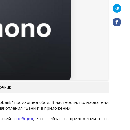
точник
obank" произошел сбой. В частности, пользователи
накопления "Банки" в приложении.
овский
сообщил
, что сейчас в приложении есть