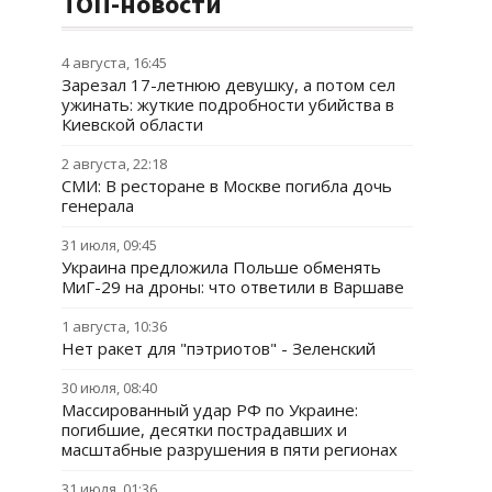
ТОП-новости
4 августа, 16:45
Зарезал 17-летнюю девушку, а потом сел
ужинать: жуткие подробности убийства в
Киевской области
2 августа, 22:18
СМИ: В ресторане в Москве погибла дочь
генерала
31 июля, 09:45
Украина предложила Польше обменять
МиГ-29 на дроны: что ответили в Варшаве
1 августа, 10:36
Нет ракет для "пэтриотов" - Зеленский
30 июля, 08:40
Массированный удар РФ по Украине:
погибшие, десятки пострадавших и
масштабные разрушения в пяти регионах
31 июля, 01:36