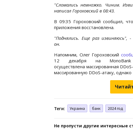
"Сломались немножко. Чиним. Изви
написал Гороховский в 08:43.
В 09:35 Гороховский сообщил, чт
приложения восстановлена.
"Поднялись. Еще раз извиняюсь", -
он.
Напомним, Олег Гороховский
сооб
12 декабря на MonoBank
осуществлена массированная DDoS-
массированную DDoS-атаку, однако 
Читайт
Теги:
Украина
банк
2024 год
Не пропусти другие интересные с