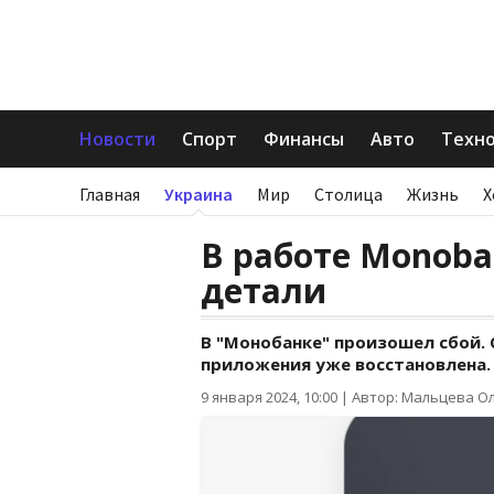
Новости
Спорт
Финансы
Авто
Техн
Главная
Украина
Мир
Столица
Жизнь
Х
В работе Monoba
детали
В "Монобанке" произошел сбой. 
приложения уже восстановлена.
9 января 2024, 10:00
|
Автор: Мальцева О