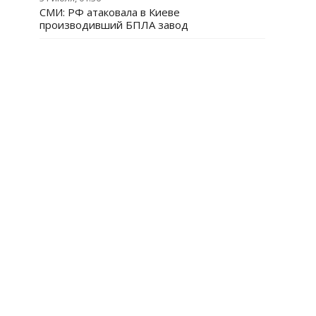
СМИ: РФ атаковала в Киеве
производивший БПЛА завод