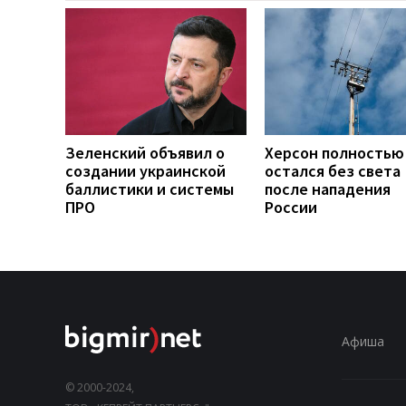
Зеленский объявил о
Херсон полностью
создании украинской
остался без света
баллистики и системы
после нападения
ПРО
России
Афиша
© 2000-2024,