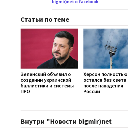
bigmir)net в facebook
Статьи по теме
Зеленский объявил о
Херсон полностью
создании украинской
остался без света
баллистики и системы
после нападения
ПРО
России
Внутри "Новости bigmir)net