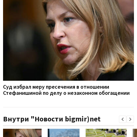
Суд избрал меру пресечения в отношении
Стефанишиной по делу о незаконном обогащении
Внутри "Новости bigmir)net