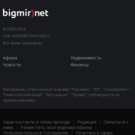
© 2000-2024,
ТОВ «КЕПРЕЙТ ПАРТНЕРС»".
Все права защищены.
Афиша
Недвижимость
Новости
Финансы
Материалы, отмеченные знаками "Реклама", "PR", "Спецпроект",
"Новости компаний", "Актуально", "Промо", публикуются на
правах рекламы.
Наши контакты и схема проезда
|
Редакция
|
Связаться с
нами
|
Разместить свои видеоматериалы
|
Пользовательское Соглашение
|
Политика в сфере