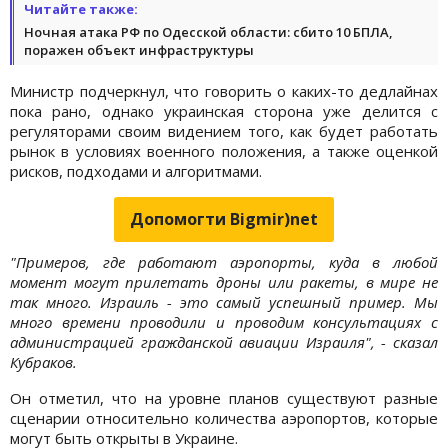
Читайте также:
Ночная атака РФ по Одесской области: сбито 10 БПЛА,
поражен объект инфраструктуры
Министр подчеркнул, что говорить о каких-то дедлайнах
пока рано, однако украинская сторона уже делится с
регуляторами своим видением того, как будет работать
рынок в условиях военного положения, а также оценкой
рисков, подходами и алгоритмами.
Допомогти Bigmir)net
"Примеров, где работают аэропорты, куда в любой
момент могут прилетать дроны или ракеты, в мире не
так много. Израиль - это самый успешный пример. Мы
много времени проводили и проводим консультациях с
администрацией гражданской авиации Израиля", - сказал
Кубраков.
Он отметил, что на уровне планов существуют разные
сценарии относительно количества аэропортов, которые
могут быть открыты в Украине.