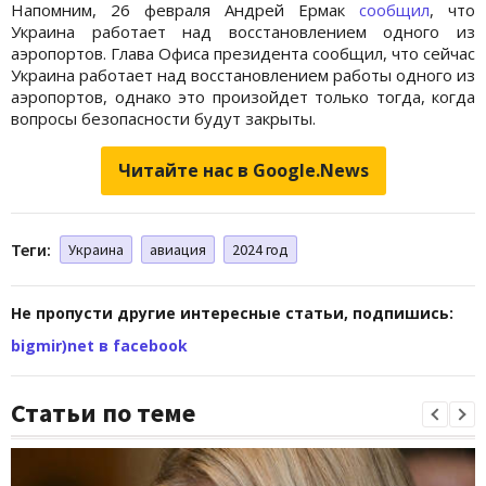
Напомним, 26 февраля Андрей Ермак
сообщил
, что
Украина работает над восстановлением одного из
аэропортов. Глава Офиса президента сообщил, что сейчас
Украина работает над восстановлением работы одного из
аэропортов, однако это произойдет только тогда, когда
вопросы безопасности будут закрыты.
Читайте нас в Google.News
Теги:
Украина
авиация
2024 год
Не пропусти другие интересные статьи, подпишись:
bigmir)net в facebook
Статьи по теме