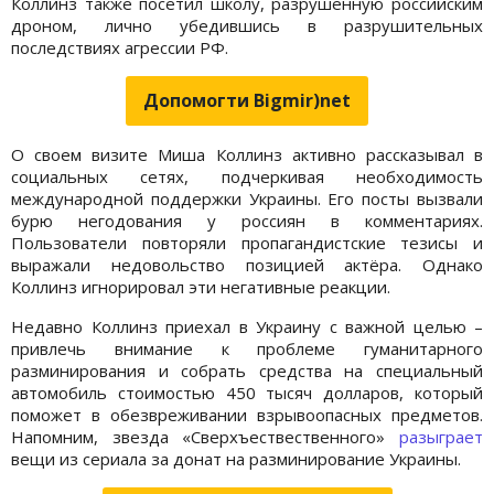
Коллинз также посетил школу, разрушенную российским
дроном, лично убедившись в разрушительных
последствиях агрессии РФ.
Допомогти Bigmir)net
О своем визите Миша Коллинз активно рассказывал в
социальных сетях, подчеркивая необходимость
международной поддержки Украины. Его посты вызвали
бурю негодования у россиян в комментариях.
Пользователи повторяли пропагандистские тезисы и
выражали недовольство позицией актёра. Однако
Коллинз игнорировал эти негативные реакции.
Недавно Коллинз приехал в Украину с важной целью –
привлечь внимание к проблеме гуманитарного
разминирования и собрать средства на специальный
автомобиль стоимостью 450 тысяч долларов, который
поможет в обезвреживании взрывоопасных предметов.
Напомним, звезда «Сверхъествественного»
разыграет
вещи из сериала за донат на разминирование Украины.