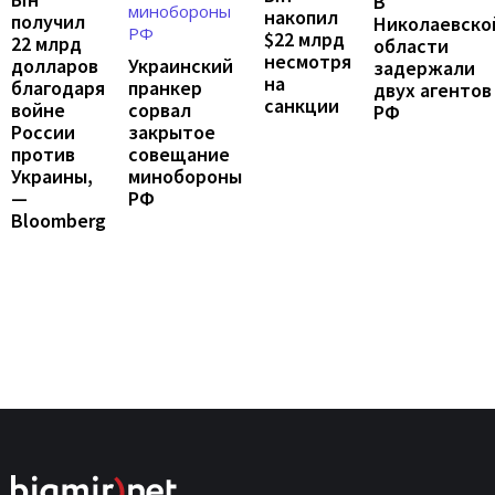
В
накопил
получил
Николаевско
$22 млрд
22 млрд
области
несмотря
Украинский
долларов
задержали
на
пранкер
благодаря
двух агентов
санкции
сорвал
войне
РФ
закрытое
России
совещание
против
минобороны
Украины,
РФ
—
Bloomberg