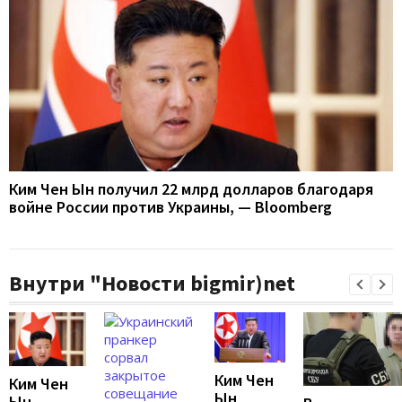
Ким Чен Ын получил 22 млрд долларов благодаря
войне России против Украины, — Bloomberg
Внутри "Новости bigmir)net
Ким Чен
Ким Чен
Ын
Ын