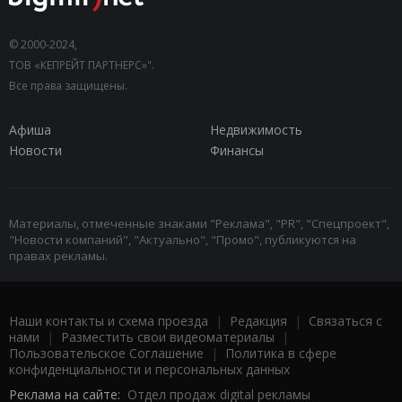
© 2000-2024,
ТОВ «КЕПРЕЙТ ПАРТНЕРС»".
Все права защищены.
Афиша
Недвижимость
Новости
Финансы
Материалы, отмеченные знаками "Реклама", "PR", "Спецпроект",
"Новости компаний", "Актуально", "Промо", публикуются на
правах рекламы.
Наши контакты и схема проезда
|
Редакция
|
Связаться с
нами
|
Разместить свои видеоматериалы
|
Пользовательское Соглашение
|
Политика в сфере
конфиденциальности и персональных данных
Реклама на сайте:
Отдел продаж digital рекламы