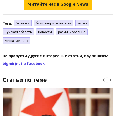
Читайте нас в Google.News
Теги:
Украина
благотворительность
актер
Сумская область
Новости
разминирование
Миша Коллинз
Не пропусти другие интересные статьи, подпишись:
bigmir)net в facebook
Статьи по теме