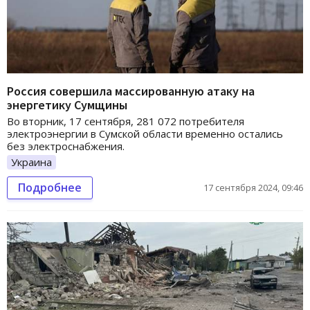
Россия совершила массированную атаку на
энергетику Сумщины
Во вторник, 17 сентября, 281 072 потребителя
электроэнергии в Сумской области временно остались
без электроснабжения.
Украина
Подробнее
17 сентября 2024, 09:46