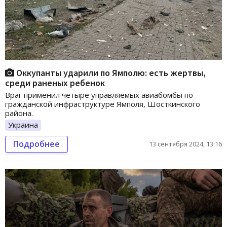
Оккупанты ударили по Ямполю: есть жертвы,
среди раненых ребенок
Враг применил четыре управляемых авиабомбы по
гражданской инфраструктуре Ямполя, Шосткинского
района.
Украина
Подробнее
13 сентября 2024, 13:16