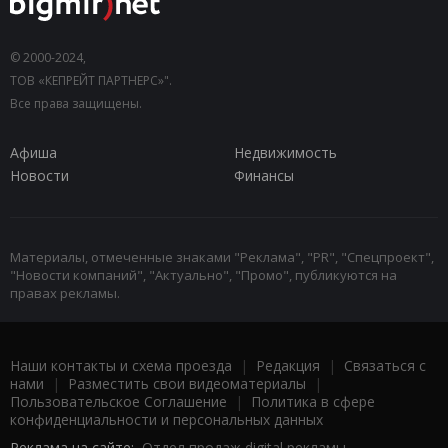
© 2000-2024,
ТОВ «КЕПРЕЙТ ПАРТНЕРС»".
Все права защищены.
Афиша
Недвижимость
Новости
Финансы
Материалы, отмеченные знаками "Реклама", "PR", "Спецпроект",
"Новости компаний", "Актуально", "Промо", публикуются на
правах рекламы.
Наши контакты и схема проезда
|
Редакция
|
Связаться с
нами
|
Разместить свои видеоматериалы
|
Пользовательское Соглашение
|
Политика в сфере
конфиденциальности и персональных данных
Реклама на сайте:
Отдел продаж digital рекламы