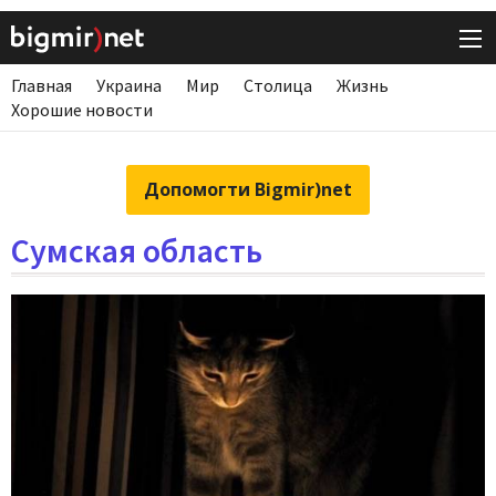
Главная
Украина
Мир
Столица
Жизнь
Хорошие новости
Допомогти Bigmir)net
Сумская область