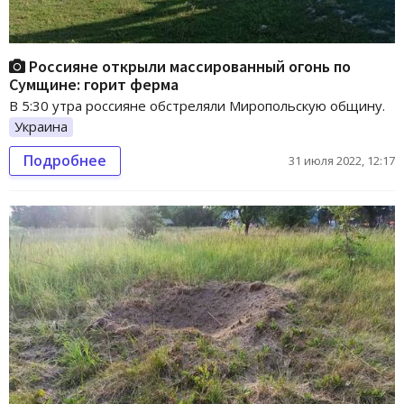
Россияне открыли массированный огонь по
Сумщине: горит ферма
В 5:30 утра россияне обстреляли Миропольскую общину.
Украина
Подробнее
31 июля 2022, 12:17