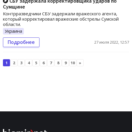
СБУ задержала корректировщика ударов по
Сумщине
Контрразведчики СБУ задержали вражеского агента,
который корректировал вражеские обстрелы Сумской
области.
Украина
Подробнее
27 июля 2022, 12:57
1
2
3
4
5
6
7
8
9
10
»