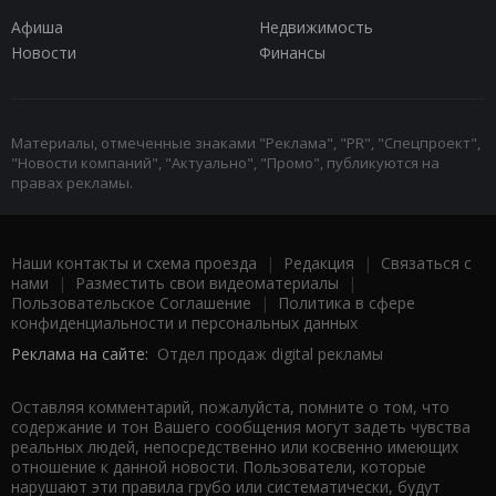
Афиша
Недвижимость
Новости
Финансы
Материалы, отмеченные знаками "Реклама", "PR", "Спецпроект",
"Новости компаний", "Актуально", "Промо", публикуются на
правах рекламы.
Наши контакты и схема проезда
|
Редакция
|
Связаться с
нами
|
Разместить свои видеоматериалы
|
Пользовательское Соглашение
|
Политика в сфере
конфиденциальности и персональных данных
Реклама на сайте:
Отдел продаж digital рекламы
Оставляя комментарий, пожалуйста, помните о том, что
содержание и тон Вашего сообщения могут задеть чувства
реальных людей, непосредственно или косвенно имеющих
отношение к данной новости. Пользователи, которые
нарушают эти правила грубо или систематически, будут