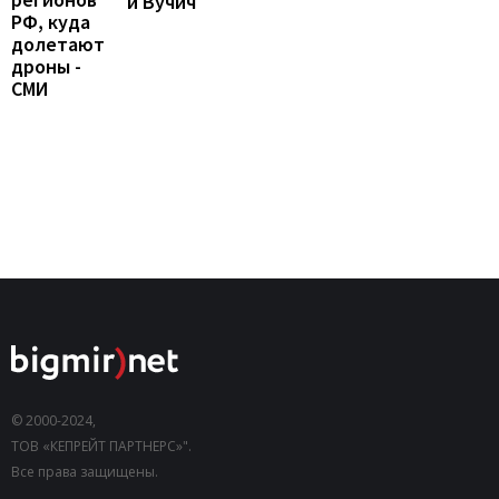
и Вучич
РФ, куда
долетают
дроны -
СМИ
© 2000-2024,
ТОВ «КЕПРЕЙТ ПАРТНЕРС»".
Все права защищены.