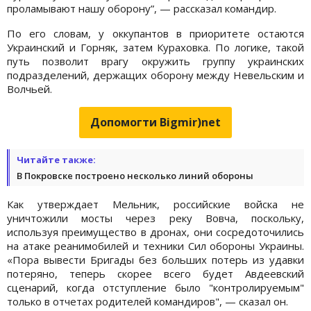
проламывают нашу оборону”, — рассказал командир.
По его словам, у оккупантов в приоритете остаются
Украинский и Горняк, затем Кураховка. По логике, такой
путь позволит врагу окружить группу украинских
подразделений, держащих оборону между Невельским и
Волчьей.
Допомогти Bigmir)net
Читайте также:
В Покровске построено несколько линий обороны
Как утверждает Мельник, российские войска не
уничтожили мосты через реку Вовча, поскольку,
используя преимущество в дронах, они сосредоточились
на атаке реанимобилей и техники Сил обороны Украины.
«Пора вывести Бригады без больших потерь из удавки
потеряно, теперь скорее всего будет Авдеевский
сценарий, когда отступление было "контролируемым"
только в отчетах родителей командиров", — сказал он.