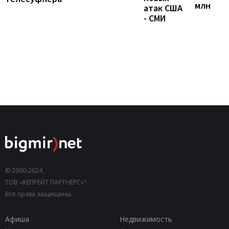
млн
атак США
- СМИ
© 2000-2024,
ТОВ «КЕПРЕЙТ ПАРТНЕРС»".
Все права защищены.
Афиша
Недвижимость