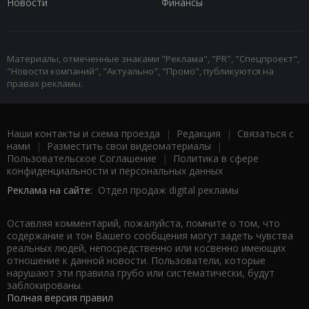
Новости
Финансы
Материалы, отмеченные знаками "Реклама", "PR", "Спецпроект",
"Новости компаний", "Актуально", "Промо", публикуются на
правах рекламы.
Наши контакты и схема проезда
|
Редакция
|
Связаться с
нами
|
Разместить свои видеоматериалы
|
Пользовательское Соглашение
|
Политика в сфере
конфиденциальности и персональных данных
Реклама на сайте:
Отдел продаж digital рекламы
Оставляя комментарий, пожалуйста, помните о том, что
содержание и тон Вашего сообщения могут задеть чувства
реальных людей, непосредственно или косвенно имеющих
отношение к данной новости. Пользователи, которые
нарушают эти правила грубо или систематически, будут
заблокированы.
Полная версия правил