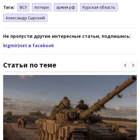
Теги:
ВСУ
потери
армия рф
Курская область
Александр Сырский
Не пропусти другие интересные статьи, подпишись:
bigmir)net в facebook
Статьи по теме