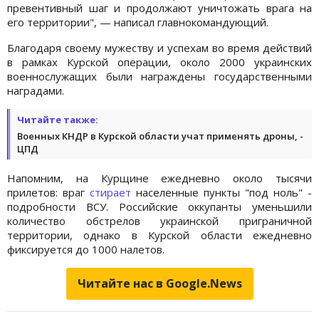
превентивный шаг и продолжают уничтожать врага на
его территории", — написал главнокомандующий.
Благодаря своему мужеству и успехам во время действий
в рамках Курской операции, около 2000 украинских
военнослужащих были награждены государственными
наградами.
Читайте также:
Военных КНДР в Курской области учат применять дроны, -
ЦПД
Напомним, на Курщине ежедневно около тысячи
прилетов: враг
стирает
населенные пункты "под ноль" -
подробности ВСУ. Российские оккупанты уменьшили
количество обстрелов украинской приграничной
территории, однако в Курской области ежедневно
фиксируется до 1000 налетов.
Читайте нас в Google.News