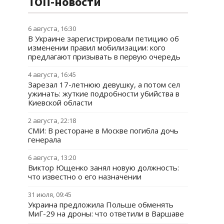
ТОП-новости
6 августа, 16:30
В Украине зарегистрировали петицию об
изменении правил мобилизации: кого
предлагают призывать в первую очередь
4 августа, 16:45
Зарезал 17-летнюю девушку, а потом сел
ужинать: жуткие подробности убийства в
Киевской области
2 августа, 22:18
СМИ: В ресторане в Москве погибла дочь
генерала
6 августа, 13:20
Виктор Ющенко занял новую должность:
что известно о его назначении
31 июля, 09:45
Украина предложила Польше обменять
МиГ-29 на дроны: что ответили в Варшаве