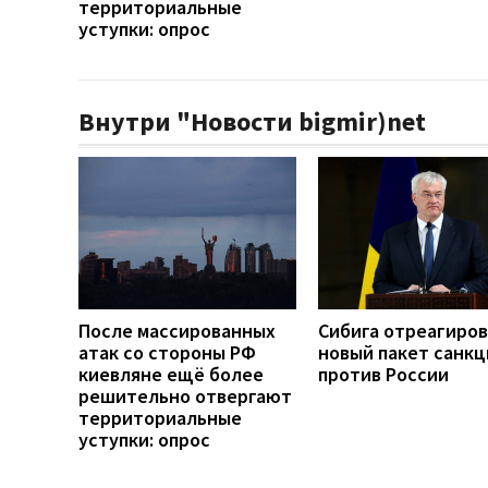
территориальные
уступки: опрос
Внутри "Новости bigmir)net
После массированных
Сибига отреагиров
атак со стороны РФ
новый пакет санкц
киевляне ещё более
против России
решительно отвергают
территориальные
уступки: опрос