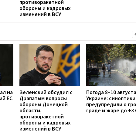
противоракетной
обороны и кадровых
изменений в ВСУ
ал на
Зеленский обсудил с
Погода 8–10 августа
ий ЕС
Драпатым вопросы
Украине: синоптики
обороны Донецкой
предупредили о гро
области,
граде и жаре до +3
противоракетной
обороны и кадровых
изменений в ВСУ