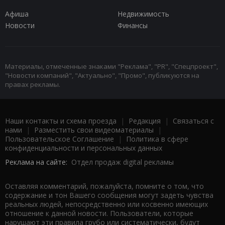
Афиша
Недвижимость
Новости
Финансы
Материалы, отмеченные знаками "Реклама", "PR", "Спецпроект",
"Новости компаний", "Актуально", "Промо", публикуются на
правах рекламы.
Наши контакты и схема проезда
|
Редакция
|
Связаться с
нами
|
Разместить свои видеоматериалы
|
Пользовательское Соглашение
|
Политика в сфере
конфиденциальности и персональных данных
Реклама на сайте:
Отдел продаж digital рекламы
Оставляя комментарий, пожалуйста, помните о том, что
содержание и тон Вашего сообщения могут задеть чувства
реальных людей, непосредственно или косвенно имеющих
отношение к данной новости. Пользователи, которые
нарушают эти правила грубо или систематически, будут