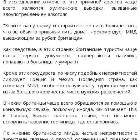
В исследовании отмечено, что причиной арестов чаще
всего являются хулиганские выходки, вызванные
злоупотреблением алкоголя.
"Знайте вашу норму и старайтесь не пить больше того,
что вы обычно привыкли пить дома", - рекомендует МИД
выезжающим за рубеж британцам.
Как следствие, в этих странах британские туристы чаще
всего теряют документы, подвергаются насилию,
попадают в больницы и умирают.
Кроме этих государств, по числу подобных неприятностей
лидирует Греция и Чехия. Последняя страна, как
отмечает МИД, особенно популярна у туристов-мужчин
из-за большого количества чисто мужских развлечений.
В Чехии британцы чаще всего обращаются за помощью в
консульскую службу, поскольку иногда, как отмечает This
is London, бывают настолько пьяны, что не могут
вспомнить название гостиницы, где остановились.
По мнению британского МИДа, частые неприятности с
туристами связаны с плохой организацией поездок за