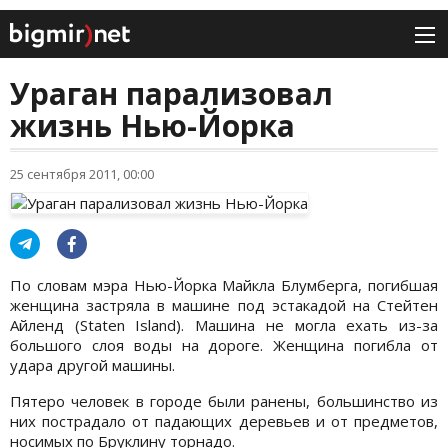
Ураган парализовал
жизнь Нью-Йорка
25 сентября 2011, 00:00
По словам мэра Нью-Йорка Майкла Блумберга, погибшая
женщина застряла в машине под эстакадой на Стейтен
Айленд (Staten Island). Машина не могла ехать из-за
большого слоя воды на дороге. Женщина погибла от
удара другой машины.
Пятеро человек в городе были ранены, большинство из
них пострадало от падающих деревьев и от предметов,
носимых по Бруклину торнадо.